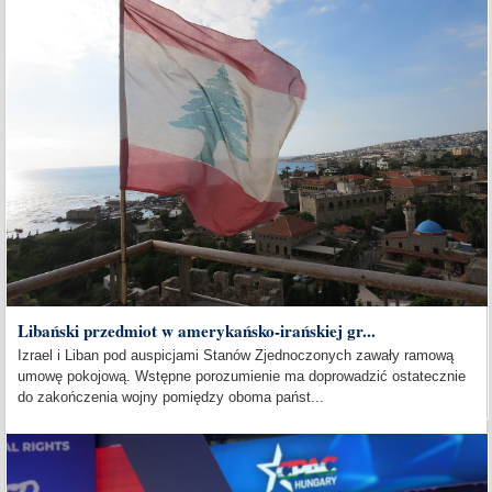
Libański przedmiot w amerykańsko-irańskiej gr...
Izrael i Liban pod auspicjami Stanów Zjednoczonych zawały ramową
umowę pokojową. Wstępne porozumienie ma doprowadzić ostatecznie
do zakończenia wojny pomiędzy oboma państ...