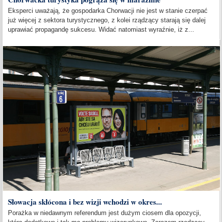
Eksperci uważają, że gospodarka Chorwacji nie jest w stanie czerpać
już więcej z sektora turystycznego, z kolei rządzący starają się dalej
uprawiać propagandę sukcesu. Widać natomiast wyraźnie, iż z...
Słowacja skłócona i bez wizji wchodzi w okres...
Porażka w niedawnym referendum jest dużym ciosem dla opozycji,