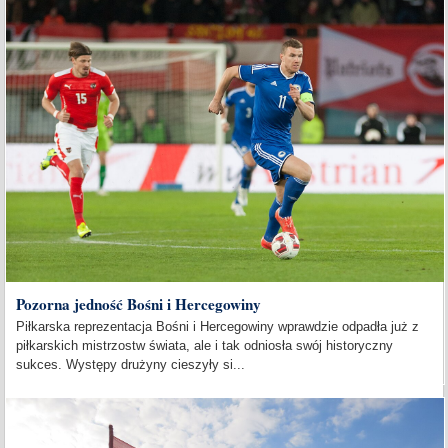
Pozorna jedność Bośni i Hercegowiny
Piłkarska reprezentacja Bośni i Hercegowiny wprawdzie odpadła już z
piłkarskich mistrzostw świata, ale i tak odniosła swój historyczny
sukces. Występy drużyny cieszyły si...