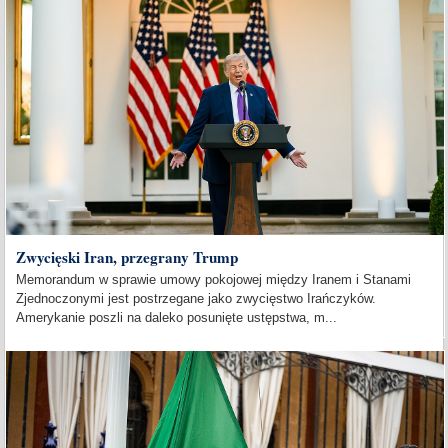
Zwycięski Iran, przegrany Trump
Memorandum w sprawie umowy pokojowej między Iranem i Stanami
Zjednoczonymi jest postrzegane jako zwycięstwo Irańczyków.
Amerykanie poszli na daleko posunięte ustępstwa, m...