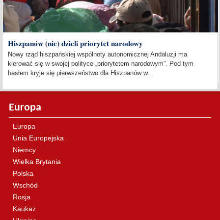
Hiszpanów (nie) dzieli priorytet narodowy
Nowy rząd hiszpańskiej wspólnoty autonomicznej Andaluzji ma
kierować się w swojej polityce „priorytetem narodowym”. Pod tym
hasłem kryje się pierwszeństwo dla Hiszpanów w...
Europa
Europa
Unia Europejska
Niemcy
Wielka Brytania
Polska
Wschód
Rosja
Kaukaz