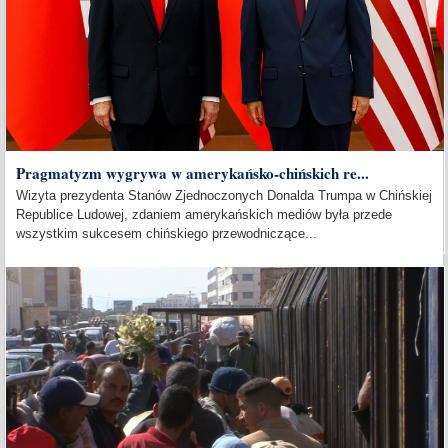
Pragmatyzm wygrywa w amerykańsko-chińskich re...
Wizyta prezydenta Stanów Zjednoczonych Donalda Trumpa w Chińskiej
Republice Ludowej, zdaniem amerykańskich mediów była przede
wszystkim sukcesem chińskiego przewodniczące...