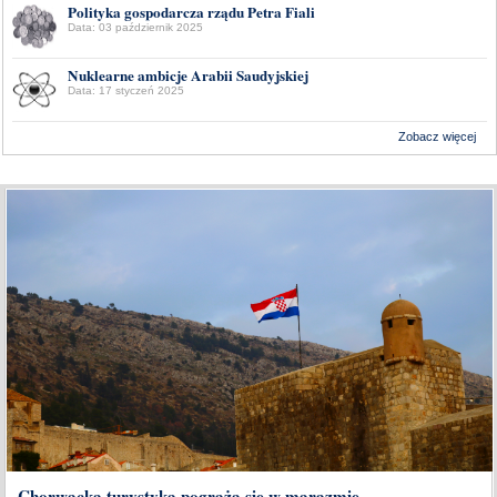
Polityka gospodarcza rządu Petra Fiali
Data: 03 październik 2025
Nuklearne ambicje Arabii Saudyjskiej
Data: 17 styczeń 2025
Zobacz więcej
Wykonanie:
Delta Interactive
Chorwacka turystyka pogrąża się w marazmie