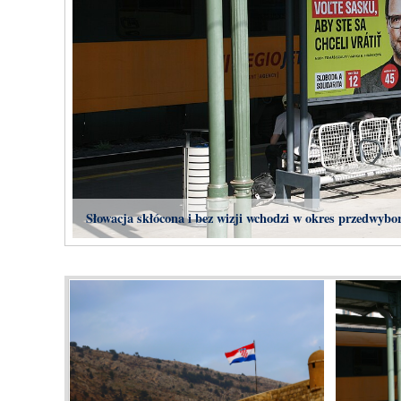
Słowacja skłócona i bez wizji wchodzi w okres przedwybo