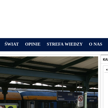
ŚWIAT
OPINIE
STREFA WIEDZY
O NAS
KA