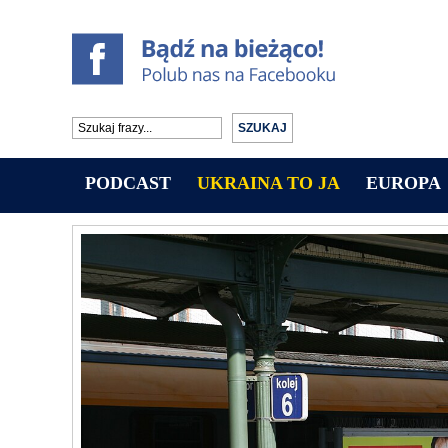
PODCAST
UKRAINA TO JA
EUROPA