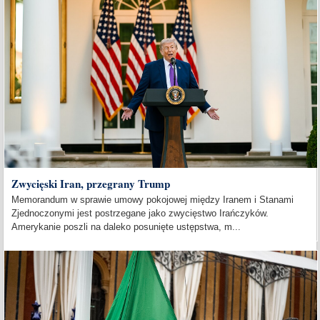
Zwycięski Iran, przegrany Trump
Memorandum w sprawie umowy pokojowej między Iranem i Stanami
Zjednoczonymi jest postrzegane jako zwycięstwo Irańczyków.
Amerykanie poszli na daleko posunięte ustępstwa, m...