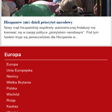
Hiszpanów (nie) dzieli priorytet narodowy
Nowy rząd hiszpańskiej wspólnoty autonomicznej Andaluzji ma
kierować się w swojej polityce „priorytetem narodowym”. Pod tym
hasłem kryje się pierwszeństwo dla Hiszpanów w...
Europa
Europa
Unia Europejska
Niemcy
Wielka Brytania
Polska
Wschód
Rosja
Kaukaz