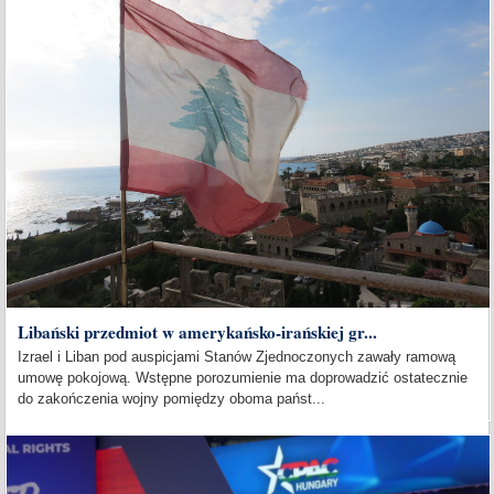
Libański przedmiot w amerykańsko-irańskiej gr...
Izrael i Liban pod auspicjami Stanów Zjednoczonych zawały ramową
umowę pokojową. Wstępne porozumienie ma doprowadzić ostatecznie
do zakończenia wojny pomiędzy oboma państ...