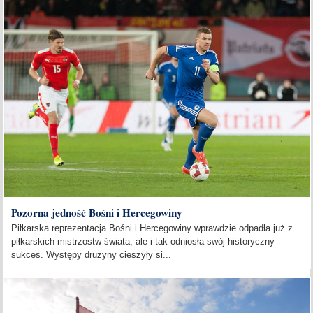
Pozorna jedność Bośni i Hercegowiny
Piłkarska reprezentacja Bośni i Hercegowiny wprawdzie odpadła już z
piłkarskich mistrzostw świata, ale i tak odniosła swój historyczny
sukces. Występy drużyny cieszyły si...