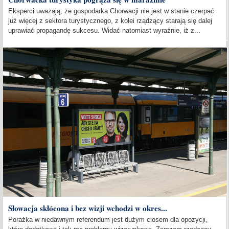
Eksperci uważają, że gospodarka Chorwacji nie jest w stanie czerpać
już więcej z sektora turystycznego, z kolei rządzący starają się dalej
uprawiać propagandę sukcesu. Widać natomiast wyraźnie, iż z...
Słowacja skłócona i bez wizji wchodzi w okres...
Porażka w niedawnym referendum jest dużym ciosem dla opozycji,