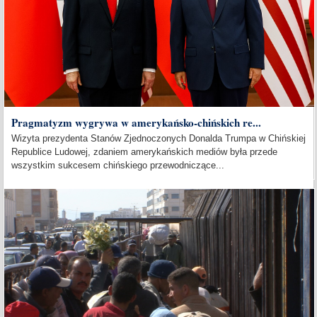
Pragmatyzm wygrywa w amerykańsko-chińskich re...
Wizyta prezydenta Stanów Zjednoczonych Donalda Trumpa w Chińskiej
Republice Ludowej, zdaniem amerykańskich mediów była przede
wszystkim sukcesem chińskiego przewodniczące...