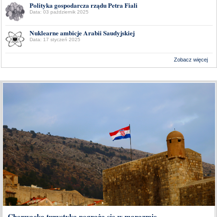
Polityka gospodarcza rządu Petra Fiali
Data: 03 październik 2025
Nuklearne ambicje Arabii Saudyjskiej
Data: 17 styczeń 2025
Zobacz więcej
Wykonanie:
Delta Interactive
Chorwacka turystyka pogrąża się w marazmie