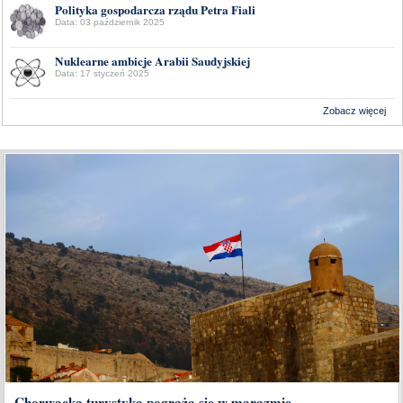
Polityka gospodarcza rządu Petra Fiali
Data: 03 październik 2025
Nuklearne ambicje Arabii Saudyjskiej
Data: 17 styczeń 2025
Zobacz więcej
Wykonanie:
Delta Interactive
Chorwacka turystyka pogrąża się w marazmie