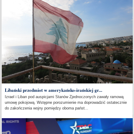
Libański przedmiot w amerykańsko-irańskiej gr...
Izrael i Liban pod auspicjami Stanów Zjednoczonych zawały ramową
umowę pokojową. Wstępne porozumienie ma doprowadzić ostatecznie
do zakończenia wojny pomiędzy oboma państ...