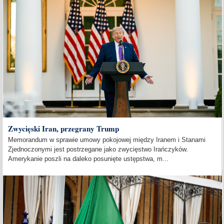
Zwycięski Iran, przegrany Trump
Memorandum w sprawie umowy pokojowej między Iranem i Stanami
Zjednoczonymi jest postrzegane jako zwycięstwo Irańczyków.
Amerykanie poszli na daleko posunięte ustępstwa, m...