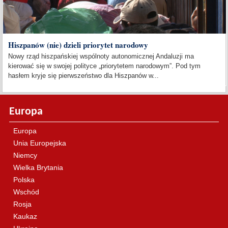
Hiszpanów (nie) dzieli priorytet narodowy
Nowy rząd hiszpańskiej wspólnoty autonomicznej Andaluzji ma
kierować się w swojej polityce „priorytetem narodowym”. Pod tym
hasłem kryje się pierwszeństwo dla Hiszpanów w...
Europa
Europa
Unia Europejska
Niemcy
Wielka Brytania
Polska
Wschód
Rosja
Kaukaz