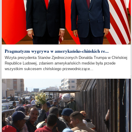
Pragmatyzm wygrywa w amerykańsko-chińskich re...
Wizyta prezydenta Stanów Zjednoczonych Donalda Trumpa w Chińskiej
Republice Ludowej, zdaniem amerykańskich mediów była przede
wszystkim sukcesem chińskiego przewodniczące...