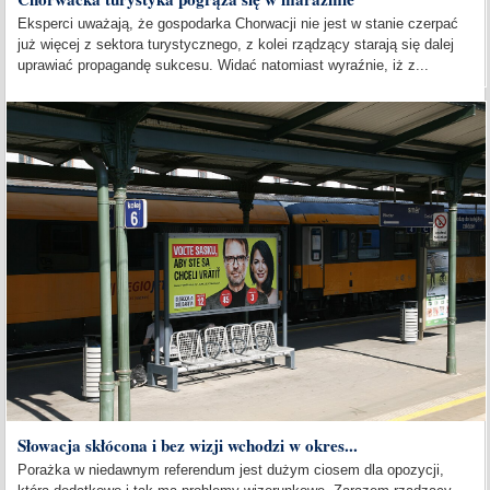
Eksperci uważają, że gospodarka Chorwacji nie jest w stanie czerpać
już więcej z sektora turystycznego, z kolei rządzący starają się dalej
uprawiać propagandę sukcesu. Widać natomiast wyraźnie, iż z...
Słowacja skłócona i bez wizji wchodzi w okres...
Porażka w niedawnym referendum jest dużym ciosem dla opozycji,