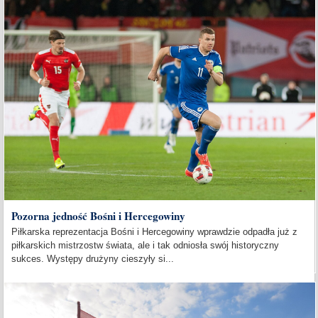
Pozorna jedność Bośni i Hercegowiny
Piłkarska reprezentacja Bośni i Hercegowiny wprawdzie odpadła już z
piłkarskich mistrzostw świata, ale i tak odniosła swój historyczny
sukces. Występy drużyny cieszyły si...