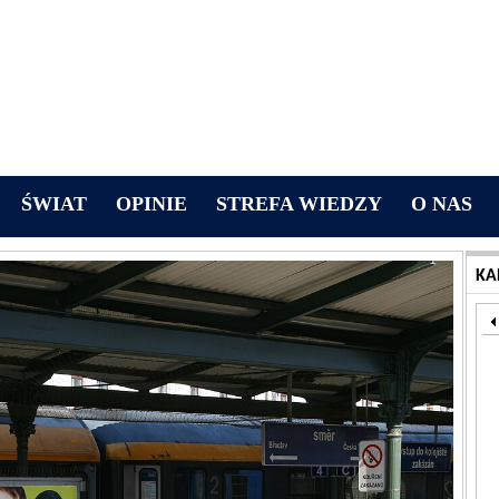
ŚWIAT
OPINIE
STREFA WIEDZY
O NAS
KA