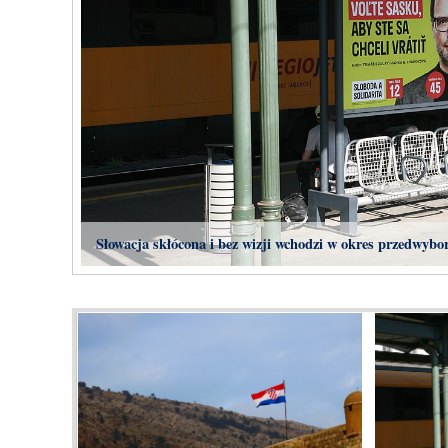
Słowacja skłócona i bez wizji wchodzi w okres przedwybo