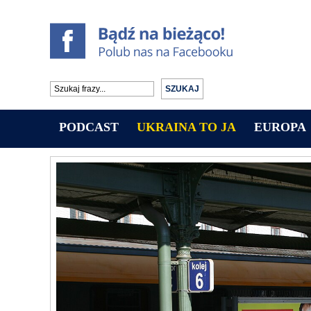
PODCAST
UKRAINA TO JA
EUROPA