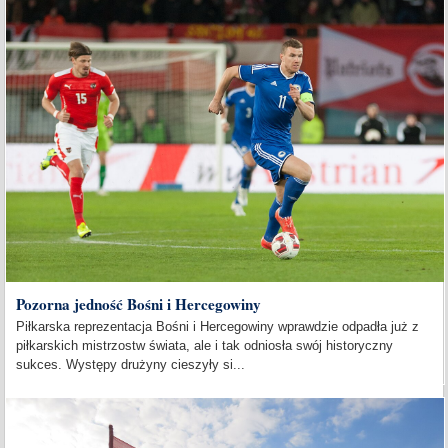
Pozorna jedność Bośni i Hercegowiny
Piłkarska reprezentacja Bośni i Hercegowiny wprawdzie odpadła już z
piłkarskich mistrzostw świata, ale i tak odniosła swój historyczny
sukces. Występy drużyny cieszyły si...