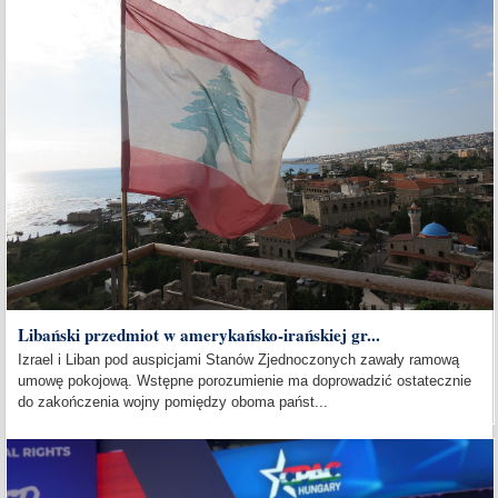
Libański przedmiot w amerykańsko-irańskiej gr...
Izrael i Liban pod auspicjami Stanów Zjednoczonych zawały ramową
umowę pokojową. Wstępne porozumienie ma doprowadzić ostatecznie
do zakończenia wojny pomiędzy oboma państ...