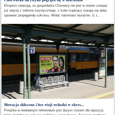
Eksperci uważają, że gospodarka Chorwacji nie jest w stanie czerpać
już więcej z sektora turystycznego, z kolei rządzący starają się dalej
uprawiać propagandę sukcesu. Widać natomiast wyraźnie, iż z...
Słowacja skłócona i bez wizji wchodzi w okres...
Porażka w niedawnym referendum jest dużym ciosem dla opozycji,