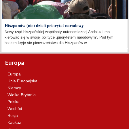
Hiszpanów (nie) dzieli priorytet narodowy
Nowy rząd hiszpańskiej wspólnoty autonomicznej Andaluzji ma
kierować się w swojej polityce „priorytetem narodowym”. Pod tym
hasłem kryje się pierwszeństwo dla Hiszpanów w...
Europa
Europa
Unia Europejska
Niemcy
Wielka Brytania
Polska
Wschód
Rosja
Kaukaz