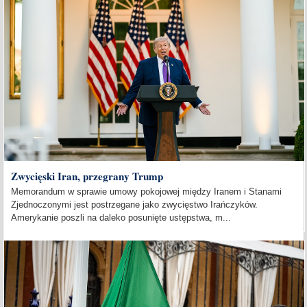
Zwycięski Iran, przegrany Trump
Memorandum w sprawie umowy pokojowej między Iranem i Stanami
Zjednoczonymi jest postrzegane jako zwycięstwo Irańczyków.
Amerykanie poszli na daleko posunięte ustępstwa, m...