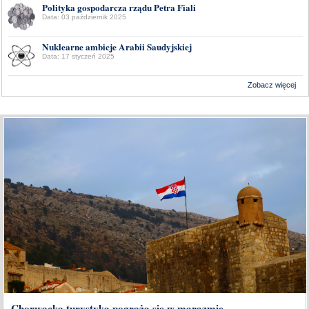
Polityka gospodarcza rządu Petra Fiali
Data: 03 październik 2025
Nuklearne ambicje Arabii Saudyjskiej
Data: 17 styczeń 2025
Zobacz więcej
Wykonanie:
Delta Interactive
Chorwacka turystyka pogrąża się w marazmie