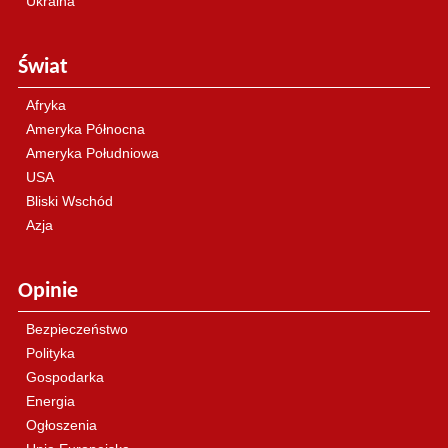
Ukraina
Świat
Afryka
Ameryka Północna
Ameryka Południowa
USA
Bliski Wschód
Azja
Opinie
Bezpieczeństwo
Polityka
Gospodarka
Energia
Ogłoszenia