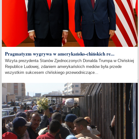
Pragmatyzm wygrywa w amerykańsko-chińskich re...
Wizyta prezydenta Stanów Zjednoczonych Donalda Trumpa w Chińskiej
Republice Ludowej, zdaniem amerykańskich mediów była przede
wszystkim sukcesem chińskiego przewodniczące...