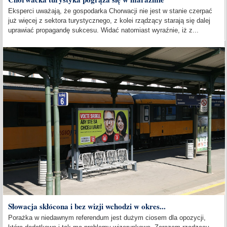
Eksperci uważają, że gospodarka Chorwacji nie jest w stanie czerpać
już więcej z sektora turystycznego, z kolei rządzący starają się dalej
uprawiać propagandę sukcesu. Widać natomiast wyraźnie, iż z...
Słowacja skłócona i bez wizji wchodzi w okres...
Porażka w niedawnym referendum jest dużym ciosem dla opozycji,