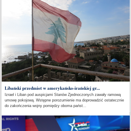
Libański przedmiot w amerykańsko-irańskiej gr...
Izrael i Liban pod auspicjami Stanów Zjednoczonych zawały ramową
umowę pokojową. Wstępne porozumienie ma doprowadzić ostatecznie
do zakończenia wojny pomiędzy oboma państ...