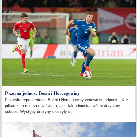
Pozorna jedność Bośni i Hercegowiny
Piłkarska reprezentacja Bośni i Hercegowiny wprawdzie odpadła już z
piłkarskich mistrzostw świata, ale i tak odniosła swój historyczny
sukces. Występy drużyny cieszyły si...