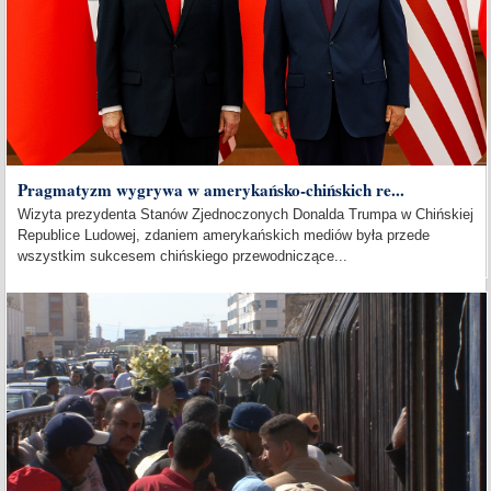
Pragmatyzm wygrywa w amerykańsko-chińskich re...
Wizyta prezydenta Stanów Zjednoczonych Donalda Trumpa w Chińskiej
Republice Ludowej, zdaniem amerykańskich mediów była przede
wszystkim sukcesem chińskiego przewodniczące...