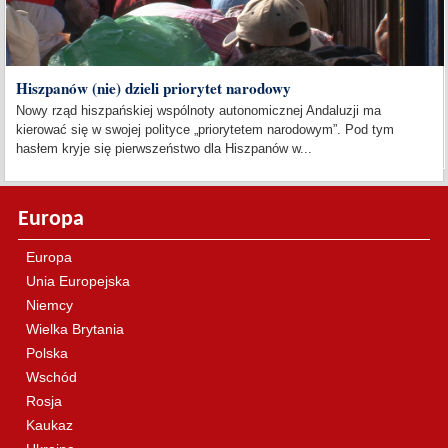
Hiszpanów (nie) dzieli priorytet narodowy
Nowy rząd hiszpańskiej wspólnoty autonomicznej Andaluzji ma
kierować się w swojej polityce „priorytetem narodowym”. Pod tym
hasłem kryje się pierwszeństwo dla Hiszpanów w...
Europa
Europa
Unia Europejska
Niemcy
Wielka Brytania
Polska
Wschód
Rosja
Kaukaz