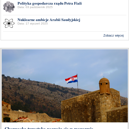
Polityka gospodarcza rządu Petra Fiali
Data: 03 październik 2025
Nuklearne ambicje Arabii Saudyjskiej
Data: 17 styczeń 2025
Zobacz więcej
Wykonanie:
Delta Interactive
Chorwacka turystyka pogrąża się w marazmie