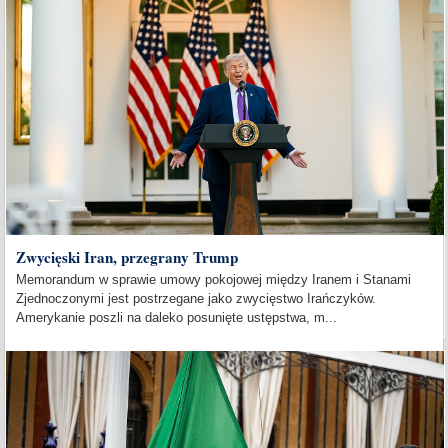
Zwycięski Iran, przegrany Trump
Memorandum w sprawie umowy pokojowej między Iranem i Stanami
Zjednoczonymi jest postrzegane jako zwycięstwo Irańczyków.
Amerykanie poszli na daleko posunięte ustępstwa, m...