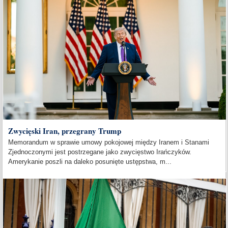
Zwycięski Iran, przegrany Trump
Memorandum w sprawie umowy pokojowej między Iranem i Stanami
Zjednoczonymi jest postrzegane jako zwycięstwo Irańczyków.
Amerykanie poszli na daleko posunięte ustępstwa, m...