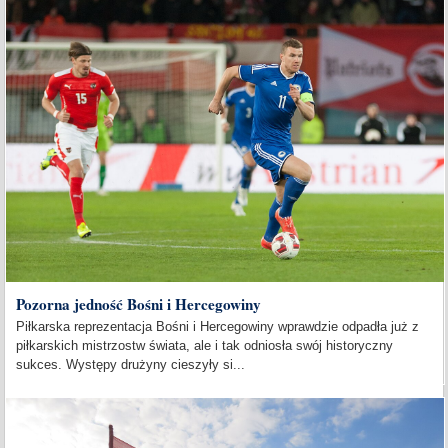
Pozorna jedność Bośni i Hercegowiny
Piłkarska reprezentacja Bośni i Hercegowiny wprawdzie odpadła już z
piłkarskich mistrzostw świata, ale i tak odniosła swój historyczny
sukces. Występy drużyny cieszyły si...