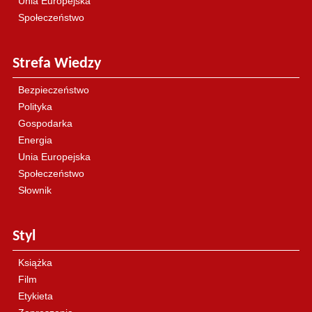
Unia Europejska
Społeczeństwo
Strefa Wiedzy
Bezpieczeństwo
Polityka
Gospodarka
Energia
Unia Europejska
Społeczeństwo
Słownik
Styl
Książka
Film
Etykieta