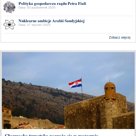
Polityka gospodarcza rządu Petra Fiali
Data: 03 październik 2025
Nuklearne ambicje Arabii Saudyjskiej
Data: 17 styczeń 2025
Zobacz więcej
Wykonanie:
Delta Interactive
Chorwacka turystyka pogrąża się w marazmie