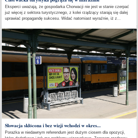
Eksperci uważają, że gospodarka Chorwacji nie jest w stanie czerpać
już więcej z sektora turystycznego, z kolei rządzący starają się dalej
uprawiać propagandę sukcesu. Widać natomiast wyraźnie, iż z...
Słowacja skłócona i bez wizji wchodzi w okres...
Porażka w niedawnym referendum jest dużym ciosem dla opozycji,