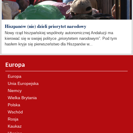
Hiszpanów (nie) dzieli priorytet narodowy
Nowy rząd hiszpańskiej wspólnoty autonomicznej Andaluzji ma
kierować się w swojej polityce „priorytetem narodowym”. Pod tym
hasłem kryje się pierwszeństwo dla Hiszpanów w...
Europa
Europa
Unia Europejska
Niemcy
Wielka Brytania
Polska
Wschód
Rosja
Kaukaz