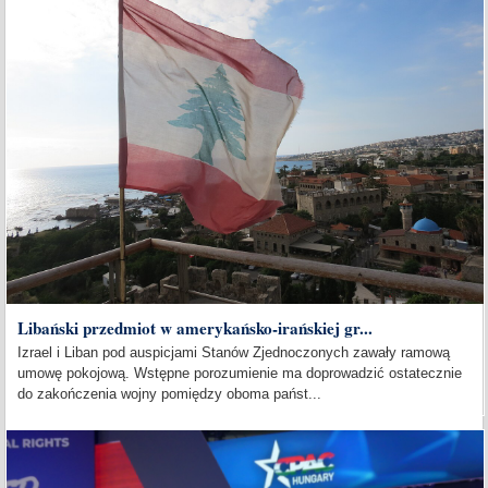
Libański przedmiot w amerykańsko-irańskiej gr...
Izrael i Liban pod auspicjami Stanów Zjednoczonych zawały ramową
umowę pokojową. Wstępne porozumienie ma doprowadzić ostatecznie
do zakończenia wojny pomiędzy oboma państ...