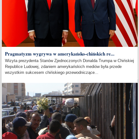
Pragmatyzm wygrywa w amerykańsko-chińskich re...
Wizyta prezydenta Stanów Zjednoczonych Donalda Trumpa w Chińskiej
Republice Ludowej, zdaniem amerykańskich mediów była przede
wszystkim sukcesem chińskiego przewodniczące...