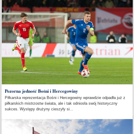
Pozorna jedność Bośni i Hercegowiny
Piłkarska reprezentacja Bośni i Hercegowiny wprawdzie odpadła już z
piłkarskich mistrzostw świata, ale i tak odniosła swój historyczny
sukces. Występy drużyny cieszyły si...