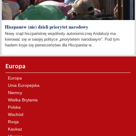
Hiszpanów (nie) dzieli priorytet narodowy
Nowy rząd hiszpańskiej wspólnoty autonomicznej Andaluzji ma
kierować się w swojej polityce „priorytetem narodowym”. Pod tym
hasłem kryje się pierwszeństwo dla Hiszpanów w...
Europa
Europa
Unia Europejska
Niemcy
Wielka Brytania
Polska
Wschód
Rosja
Kaukaz