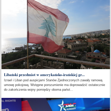
Libański przedmiot w amerykańsko-irańskiej gr...
Izrael i Liban pod auspicjami Stanów Zjednoczonych zawały ramową
umowę pokojową. Wstępne porozumienie ma doprowadzić ostatecznie
do zakończenia wojny pomiędzy oboma państ...