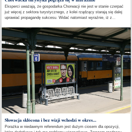
Eksperci uważają, że gospodarka Chorwacji nie jest w stanie czerpać
już więcej z sektora turystycznego, z kolei rządzący starają się dalej
uprawiać propagandę sukcesu. Widać natomiast wyraźnie, iż z...
Słowacja skłócona i bez wizji wchodzi w okres...
Porażka w niedawnym referendum jest dużym ciosem dla opozycji,