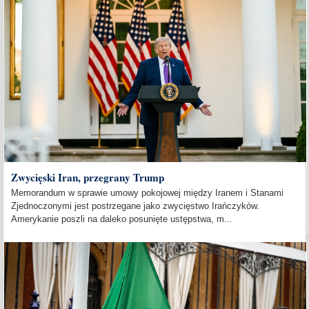
Zwycięski Iran, przegrany Trump
Memorandum w sprawie umowy pokojowej między Iranem i Stanami
Zjednoczonymi jest postrzegane jako zwycięstwo Irańczyków.
Amerykanie poszli na daleko posunięte ustępstwa, m...