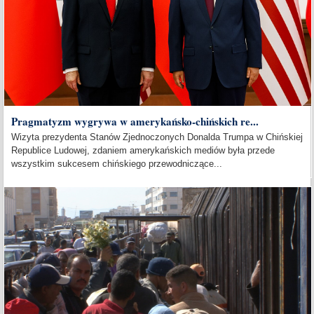
Pragmatyzm wygrywa w amerykańsko-chińskich re...
Wizyta prezydenta Stanów Zjednoczonych Donalda Trumpa w Chińskiej
Republice Ludowej, zdaniem amerykańskich mediów była przede
wszystkim sukcesem chińskiego przewodniczące...