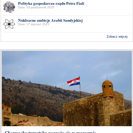
Polityka gospodarcza rządu Petra Fiali
Data: 03 październik 2025
Nuklearne ambicje Arabii Saudyjskiej
Data: 17 styczeń 2025
Zobacz więcej
Wykonanie:
Delta Interactive
Chorwacka turystyka pogrąża się w marazmie