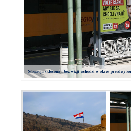
Słowacja skłócona i bez wizji wchodzi w okres przedwybo