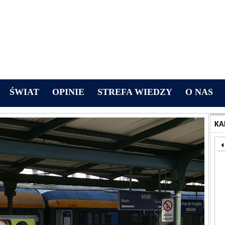
ŚWIAT
OPINIE
STREFA WIEDZY
O NAS
KA