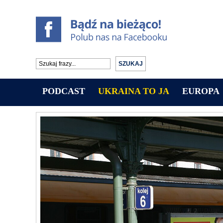
PODCAST
UKRAINA TO JA
EUROPA