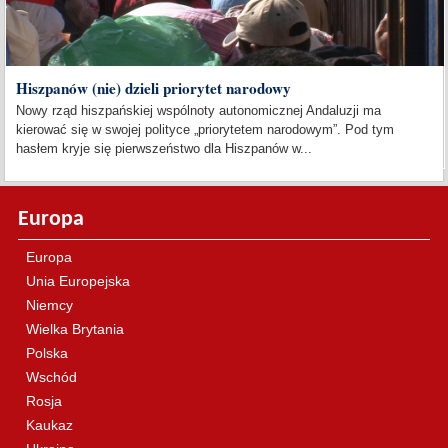
Hiszpanów (nie) dzieli priorytet narodowy
Nowy rząd hiszpańskiej wspólnoty autonomicznej Andaluzji ma
kierować się w swojej polityce „priorytetem narodowym”. Pod tym
hasłem kryje się pierwszeństwo dla Hiszpanów w...
Europa
Europa
Unia Europejska
Niemcy
Wielka Brytania
Polska
Wschód
Rosja
Kaukaz