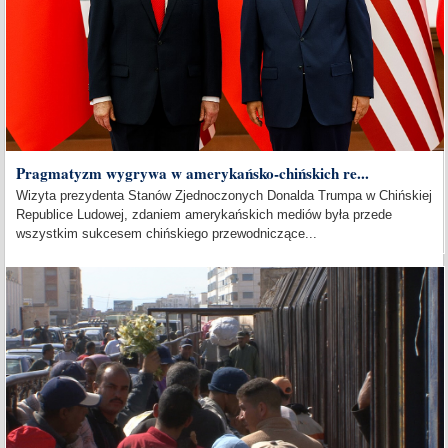
Pragmatyzm wygrywa w amerykańsko-chińskich re...
Wizyta prezydenta Stanów Zjednoczonych Donalda Trumpa w Chińskiej
Republice Ludowej, zdaniem amerykańskich mediów była przede
wszystkim sukcesem chińskiego przewodniczące...