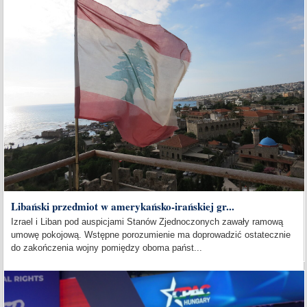
Libański przedmiot w amerykańsko-irańskiej gr...
Izrael i Liban pod auspicjami Stanów Zjednoczonych zawały ramową
umowę pokojową. Wstępne porozumienie ma doprowadzić ostatecznie
do zakończenia wojny pomiędzy oboma państ...