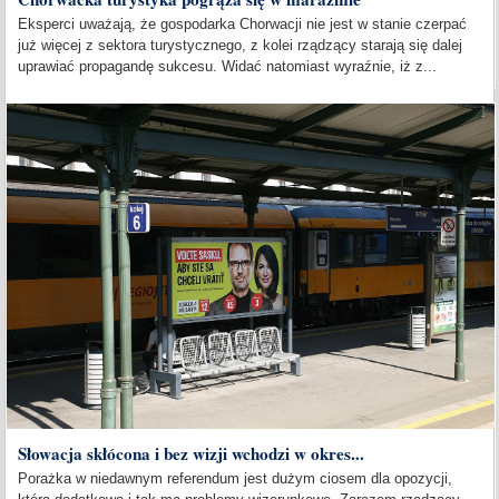
Eksperci uważają, że gospodarka Chorwacji nie jest w stanie czerpać
już więcej z sektora turystycznego, z kolei rządzący starają się dalej
uprawiać propagandę sukcesu. Widać natomiast wyraźnie, iż z...
Słowacja skłócona i bez wizji wchodzi w okres...
Porażka w niedawnym referendum jest dużym ciosem dla opozycji,