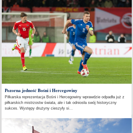
Pozorna jedność Bośni i Hercegowiny
Piłkarska reprezentacja Bośni i Hercegowiny wprawdzie odpadła już z
piłkarskich mistrzostw świata, ale i tak odniosła swój historyczny
sukces. Występy drużyny cieszyły si...