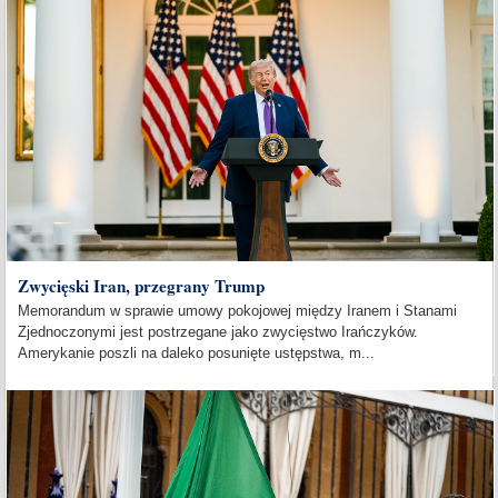
Zwycięski Iran, przegrany Trump
Memorandum w sprawie umowy pokojowej między Iranem i Stanami
Zjednoczonymi jest postrzegane jako zwycięstwo Irańczyków.
Amerykanie poszli na daleko posunięte ustępstwa, m...