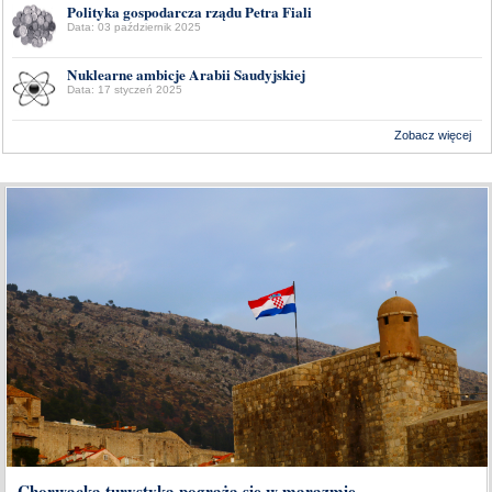
Polityka gospodarcza rządu Petra Fiali
Data: 03 październik 2025
Nuklearne ambicje Arabii Saudyjskiej
Data: 17 styczeń 2025
Zobacz więcej
Wykonanie:
Delta Interactive
Chorwacka turystyka pogrąża się w marazmie