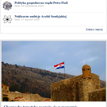
Polityka gospodarcza rządu Petra Fiali
Data: 03 październik 2025
Nuklearne ambicje Arabii Saudyjskiej
Data: 17 styczeń 2025
Zobacz więcej
Wykonanie:
Delta Interactive
Chorwacka turystyka pogrąża się w marazmie