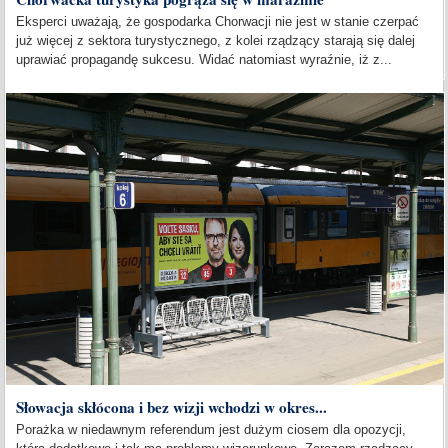
Eksperci uważają, że gospodarka Chorwacji nie jest w stanie czerpać
już więcej z sektora turystycznego, z kolei rządzący starają się dalej
uprawiać propagandę sukcesu. Widać natomiast wyraźnie, iż z...
Słowacja skłócona i bez wizji wchodzi w okres...
Porażka w niedawnym referendum jest dużym ciosem dla opozycji,