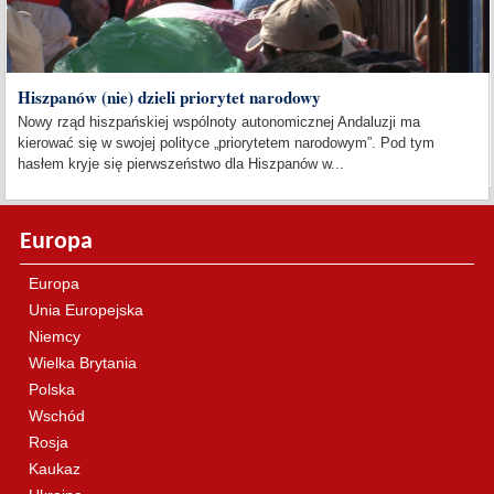
Hiszpanów (nie) dzieli priorytet narodowy
Nowy rząd hiszpańskiej wspólnoty autonomicznej Andaluzji ma
kierować się w swojej polityce „priorytetem narodowym”. Pod tym
hasłem kryje się pierwszeństwo dla Hiszpanów w...
Europa
Europa
Unia Europejska
Niemcy
Wielka Brytania
Polska
Wschód
Rosja
Kaukaz