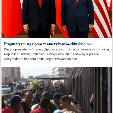
Pragmatyzm wygrywa w amerykańsko-chińskich re...
Wizyta prezydenta Stanów Zjednoczonych Donalda Trumpa w Chińskiej
Republice Ludowej, zdaniem amerykańskich mediów była przede
wszystkim sukcesem chińskiego przewodniczące...