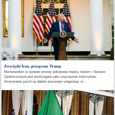
Zwycięski Iran, przegrany Trump
Memorandum w sprawie umowy pokojowej między Iranem i Stanami
Zjednoczonymi jest postrzegane jako zwycięstwo Irańczyków.
Amerykanie poszli na daleko posunięte ustępstwa, m...