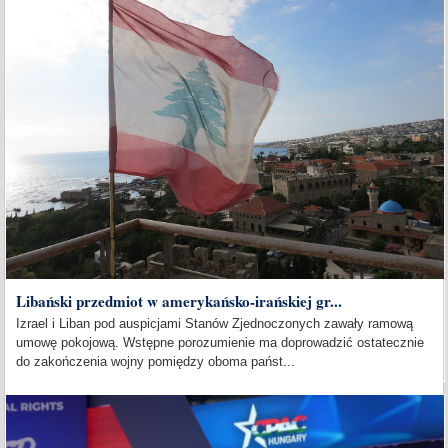
Libański przedmiot w amerykańsko-irańskiej gr...
Izrael i Liban pod auspicjami Stanów Zjednoczonych zawały ramową
umowę pokojową. Wstępne porozumienie ma doprowadzić ostatecznie
do zakończenia wojny pomiędzy oboma państ...