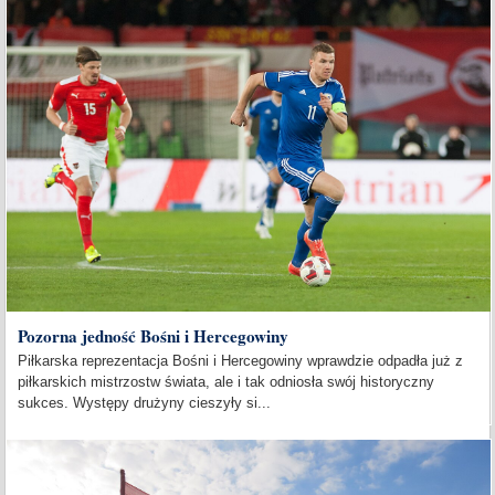
Pozorna jedność Bośni i Hercegowiny
Piłkarska reprezentacja Bośni i Hercegowiny wprawdzie odpadła już z
piłkarskich mistrzostw świata, ale i tak odniosła swój historyczny
sukces. Występy drużyny cieszyły si...