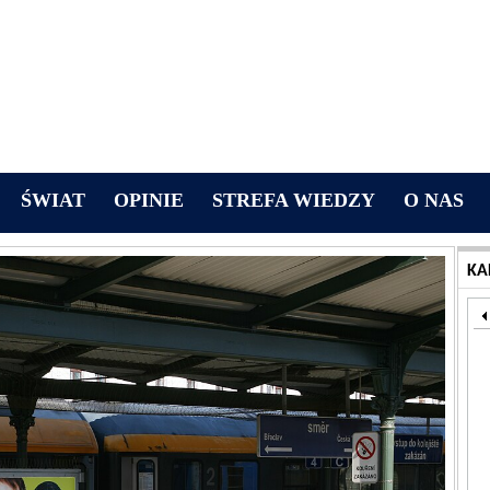
ŚWIAT
OPINIE
STREFA WIEDZY
O NAS
KA