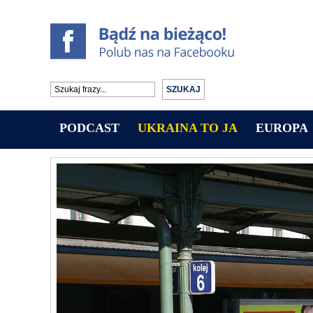
PODCAST
UKRAINA TO JA
EUROPA