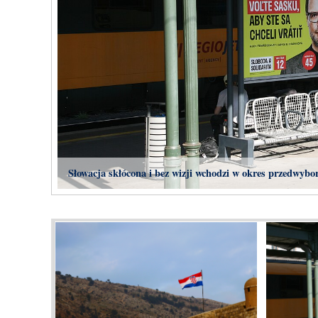
Słowacja skłócona i bez wizji wchodzi w okres przedwybo