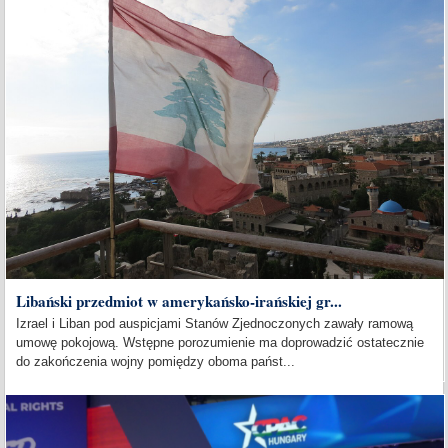
Libański przedmiot w amerykańsko-irańskiej gr...
Izrael i Liban pod auspicjami Stanów Zjednoczonych zawały ramową
umowę pokojową. Wstępne porozumienie ma doprowadzić ostatecznie
do zakończenia wojny pomiędzy oboma państ...