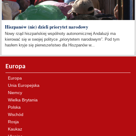
Hiszpanów (nie) dzieli priorytet narodowy
Nowy rząd hiszpańskiej wspólnoty autonomicznej Andaluzji ma
kierować się w swojej polityce „priorytetem narodowym”. Pod tym
hasłem kryje się pierwszeństwo dla Hiszpanów w...
Europa
Europa
Unia Europejska
Niemcy
Wielka Brytania
Polska
Wschód
Rosja
Kaukaz