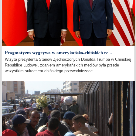
Pragmatyzm wygrywa w amerykańsko-chińskich re...
Wizyta prezydenta Stanów Zjednoczonych Donalda Trumpa w Chińskiej
Republice Ludowej, zdaniem amerykańskich mediów była przede
wszystkim sukcesem chińskiego przewodniczące...