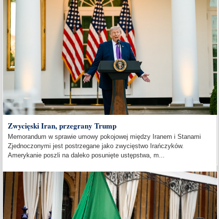
Zwycięski Iran, przegrany Trump
Memorandum w sprawie umowy pokojowej między Iranem i Stanami
Zjednoczonymi jest postrzegane jako zwycięstwo Irańczyków.
Amerykanie poszli na daleko posunięte ustępstwa, m...