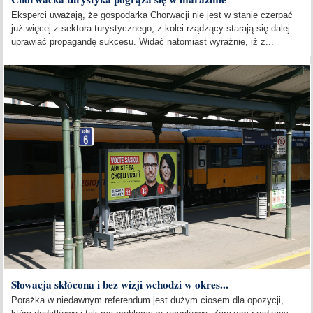
Eksperci uważają, że gospodarka Chorwacji nie jest w stanie czerpać
już więcej z sektora turystycznego, z kolei rządzący starają się dalej
uprawiać propagandę sukcesu. Widać natomiast wyraźnie, iż z...
Słowacja skłócona i bez wizji wchodzi w okres...
Porażka w niedawnym referendum jest dużym ciosem dla opozycji,