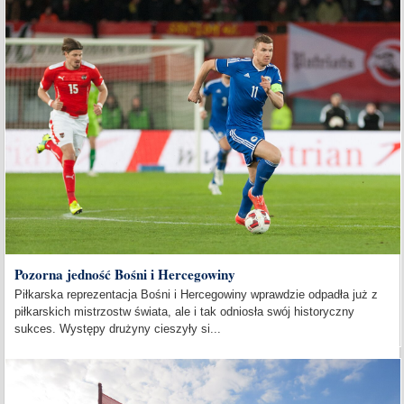
Pozorna jedność Bośni i Hercegowiny
Piłkarska reprezentacja Bośni i Hercegowiny wprawdzie odpadła już z
piłkarskich mistrzostw świata, ale i tak odniosła swój historyczny
sukces. Występy drużyny cieszyły si...