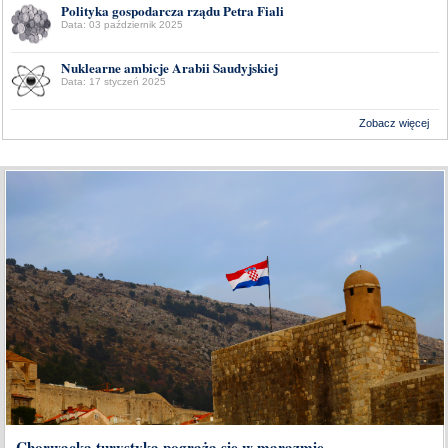
Polityka gospodarcza rządu Petra Fiali
Data: 03 październik 2025
Nuklearne ambicje Arabii Saudyjskiej
Data: 17 styczeń 2025
Zobacz więcej
Wykonanie:
Delta Interactive
Chorwacka turystyka pogrąża się w marazmie