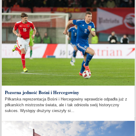
Pozorna jedność Bośni i Hercegowiny
Piłkarska reprezentacja Bośni i Hercegowiny wprawdzie odpadła już z
piłkarskich mistrzostw świata, ale i tak odniosła swój historyczny
sukces. Występy drużyny cieszyły si...