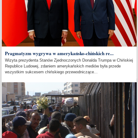
Pragmatyzm wygrywa w amerykańsko-chińskich re...
Wizyta prezydenta Stanów Zjednoczonych Donalda Trumpa w Chińskiej
Republice Ludowej, zdaniem amerykańskich mediów była przede
wszystkim sukcesem chińskiego przewodniczące...