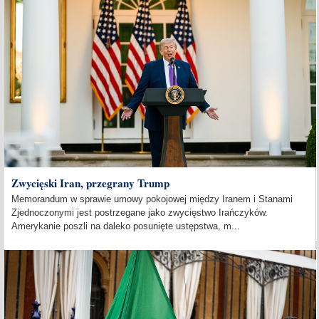
Zwycięski Iran, przegrany Trump
Memorandum w sprawie umowy pokojowej między Iranem i Stanami
Zjednoczonymi jest postrzegane jako zwycięstwo Irańczyków.
Amerykanie poszli na daleko posunięte ustępstwa, m...