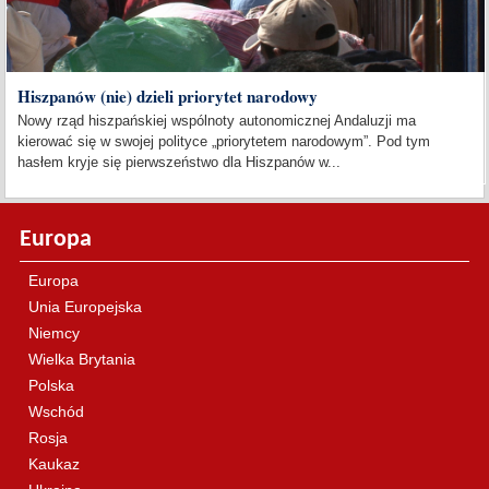
Hiszpanów (nie) dzieli priorytet narodowy
Nowy rząd hiszpańskiej wspólnoty autonomicznej Andaluzji ma
kierować się w swojej polityce „priorytetem narodowym”. Pod tym
hasłem kryje się pierwszeństwo dla Hiszpanów w...
Europa
Europa
Unia Europejska
Niemcy
Wielka Brytania
Polska
Wschód
Rosja
Kaukaz