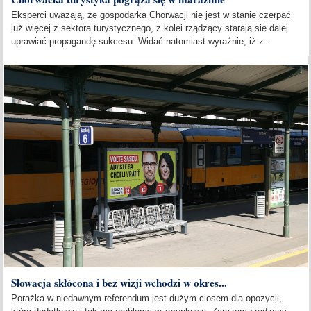
Eksperci uważają, że gospodarka Chorwacji nie jest w stanie czerpać
już więcej z sektora turystycznego, z kolei rządzący starają się dalej
uprawiać propagandę sukcesu. Widać natomiast wyraźnie, iż z...
Słowacja skłócona i bez wizji wchodzi w okres...
Porażka w niedawnym referendum jest dużym ciosem dla opozycji,