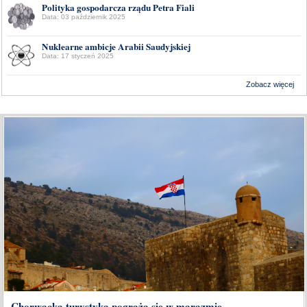
Polityka gospodarcza rządu Petra Fiali
Data: 03 październik 2025
Nuklearne ambicje Arabii Saudyjskiej
Data: 17 styczeń 2025
Zobacz więcej
Wykonanie:
Delta Interactive
Chorwacka turystyka pogrąża się w marazmie