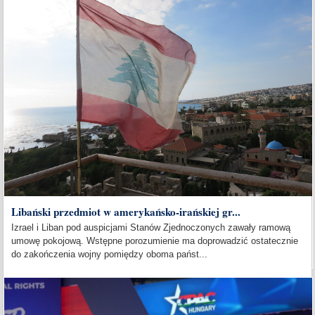
Libański przedmiot w amerykańsko-irańskiej gr...
Izrael i Liban pod auspicjami Stanów Zjednoczonych zawały ramową
umowę pokojową. Wstępne porozumienie ma doprowadzić ostatecznie
do zakończenia wojny pomiędzy oboma państ...