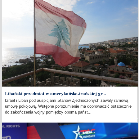
Libański przedmiot w amerykańsko-irańskiej gr...
Izrael i Liban pod auspicjami Stanów Zjednoczonych zawały ramową
umowę pokojową. Wstępne porozumienie ma doprowadzić ostatecznie
do zakończenia wojny pomiędzy oboma państ...