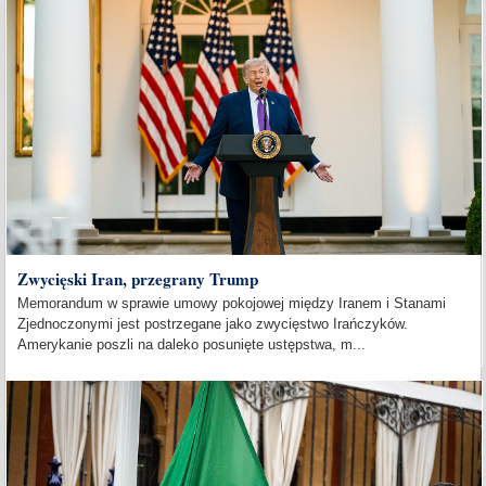
Zwycięski Iran, przegrany Trump
Memorandum w sprawie umowy pokojowej między Iranem i Stanami
Zjednoczonymi jest postrzegane jako zwycięstwo Irańczyków.
Amerykanie poszli na daleko posunięte ustępstwa, m...