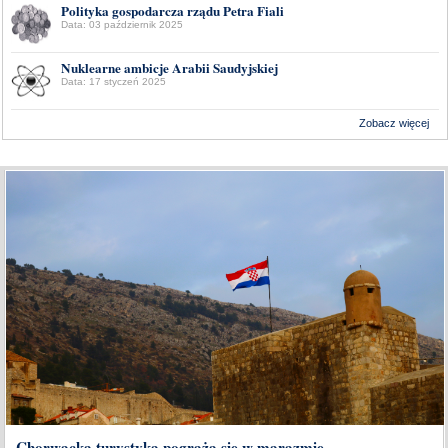
Polityka gospodarcza rządu Petra Fiali
Data: 03 październik 2025
Nuklearne ambicje Arabii Saudyjskiej
Data: 17 styczeń 2025
Zobacz więcej
Wykonanie:
Delta Interactive
Chorwacka turystyka pogrąża się w marazmie