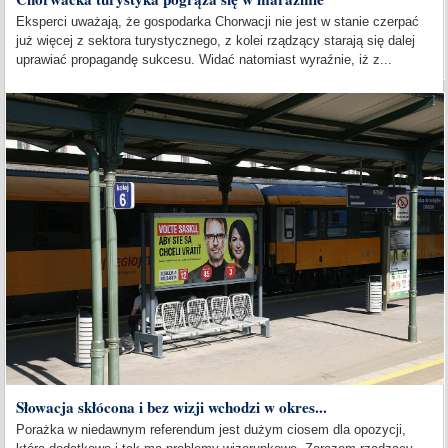
Eksperci uważają, że gospodarka Chorwacji nie jest w stanie czerpać
już więcej z sektora turystycznego, z kolei rządzący starają się dalej
uprawiać propagandę sukcesu. Widać natomiast wyraźnie, iż z...
Słowacja skłócona i bez wizji wchodzi w okres...
Porażka w niedawnym referendum jest dużym ciosem dla opozycji,