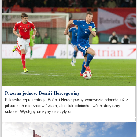
Pozorna jedność Bośni i Hercegowiny
Piłkarska reprezentacja Bośni i Hercegowiny wprawdzie odpadła już z
piłkarskich mistrzostw świata, ale i tak odniosła swój historyczny
sukces. Występy drużyny cieszyły si...