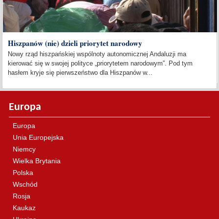
Hiszpanów (nie) dzieli priorytet narodowy
Nowy rząd hiszpańskiej wspólnoty autonomicznej Andaluzji ma
kierować się w swojej polityce „priorytetem narodowym”. Pod tym
hasłem kryje się pierwszeństwo dla Hiszpanów w...
Europa
Europa
Unia Europejska
Niemcy
Wielka Brytania
Polska
Wschód
Rosja
Kaukaz