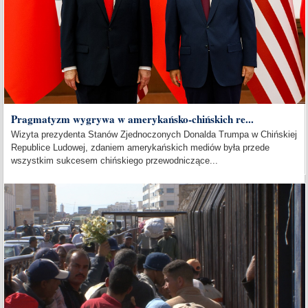
Pragmatyzm wygrywa w amerykańsko-chińskich re...
Wizyta prezydenta Stanów Zjednoczonych Donalda Trumpa w Chińskiej
Republice Ludowej, zdaniem amerykańskich mediów była przede
wszystkim sukcesem chińskiego przewodniczące...