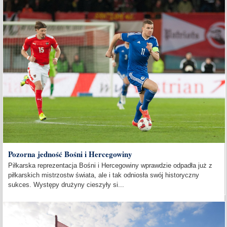
Pozorna jedność Bośni i Hercegowiny
Piłkarska reprezentacja Bośni i Hercegowiny wprawdzie odpadła już z
piłkarskich mistrzostw świata, ale i tak odniosła swój historyczny
sukces. Występy drużyny cieszyły si...