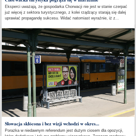
Eksperci uważają, że gospodarka Chorwacji nie jest w stanie czerpać
już więcej z sektora turystycznego, z kolei rządzący starają się dalej
uprawiać propagandę sukcesu. Widać natomiast wyraźnie, iż z...
Słowacja skłócona i bez wizji wchodzi w okres...
Porażka w niedawnym referendum jest dużym ciosem dla opozycji,