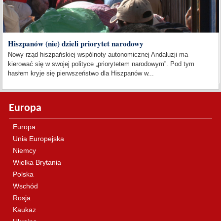
Hiszpanów (nie) dzieli priorytet narodowy
Nowy rząd hiszpańskiej wspólnoty autonomicznej Andaluzji ma
kierować się w swojej polityce „priorytetem narodowym”. Pod tym
hasłem kryje się pierwszeństwo dla Hiszpanów w...
Europa
Europa
Unia Europejska
Niemcy
Wielka Brytania
Polska
Wschód
Rosja
Kaukaz