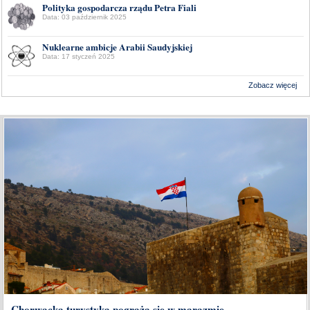
Polityka gospodarcza rządu Petra Fiali
Data: 03 październik 2025
Nuklearne ambicje Arabii Saudyjskiej
Data: 17 styczeń 2025
Zobacz więcej
Wykonanie:
Delta Interactive
Chorwacka turystyka pogrąża się w marazmie