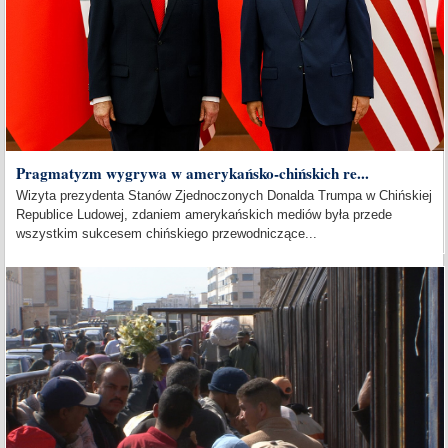
Pragmatyzm wygrywa w amerykańsko-chińskich re...
Wizyta prezydenta Stanów Zjednoczonych Donalda Trumpa w Chińskiej
Republice Ludowej, zdaniem amerykańskich mediów była przede
wszystkim sukcesem chińskiego przewodniczące...