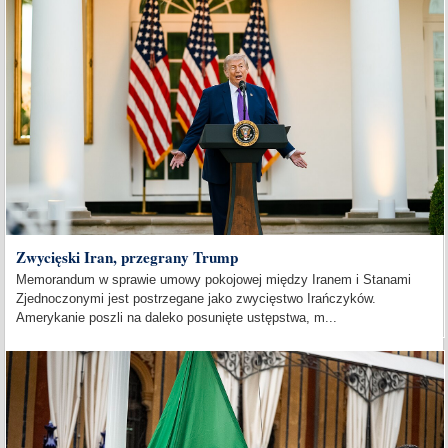
Zwycięski Iran, przegrany Trump
Memorandum w sprawie umowy pokojowej między Iranem i Stanami
Zjednoczonymi jest postrzegane jako zwycięstwo Irańczyków.
Amerykanie poszli na daleko posunięte ustępstwa, m...