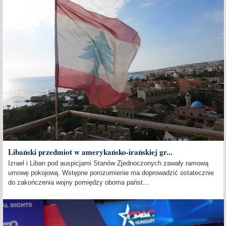
Libański przedmiot w amerykańsko-irańskiej gr...
Izrael i Liban pod auspicjami Stanów Zjednoczonych zawały ramową
umowę pokojową. Wstępne porozumienie ma doprowadzić ostatecznie
do zakończenia wojny pomiędzy oboma państ...