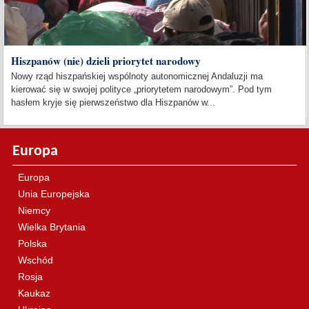
Hiszpanów (nie) dzieli priorytet narodowy
Nowy rząd hiszpańskiej wspólnoty autonomicznej Andaluzji ma
kierować się w swojej polityce „priorytetem narodowym”. Pod tym
hasłem kryje się pierwszeństwo dla Hiszpanów w...
Europa
Europa
Unia Europejska
Niemcy
Wielka Brytania
Polska
Wschód
Rosja
Kaukaz