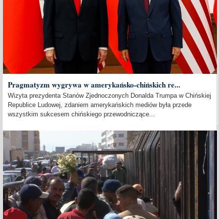
Pragmatyzm wygrywa w amerykańsko-chińskich re...
Wizyta prezydenta Stanów Zjednoczonych Donalda Trumpa w Chińskiej
Republice Ludowej, zdaniem amerykańskich mediów była przede
wszystkim sukcesem chińskiego przewodniczące...