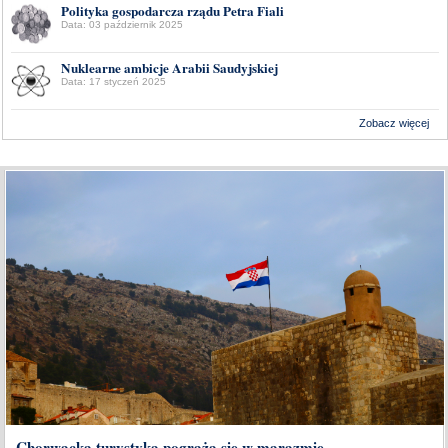
Polityka gospodarcza rządu Petra Fiali
Data: 03 październik 2025
Nuklearne ambicje Arabii Saudyjskiej
Data: 17 styczeń 2025
Zobacz więcej
Wykonanie:
Delta Interactive
Chorwacka turystyka pogrąża się w marazmie