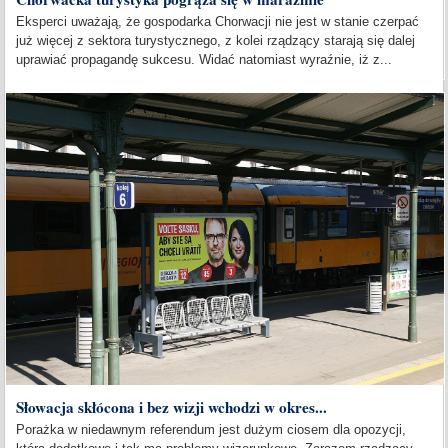
Eksperci uważają, że gospodarka Chorwacji nie jest w stanie czerpać
już więcej z sektora turystycznego, z kolei rządzący starają się dalej
uprawiać propagandę sukcesu. Widać natomiast wyraźnie, iż z...
Słowacja skłócona i bez wizji wchodzi w okres...
Porażka w niedawnym referendum jest dużym ciosem dla opozycji,