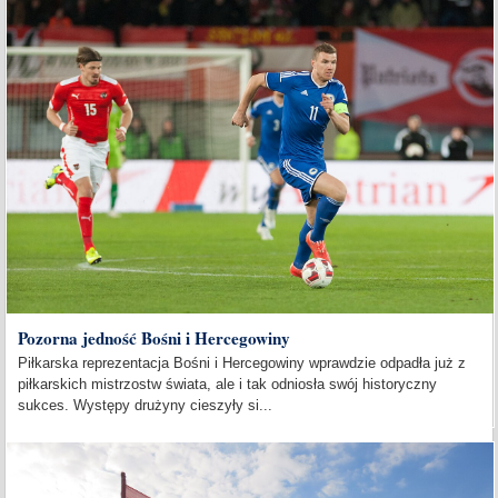
Pozorna jedność Bośni i Hercegowiny
Piłkarska reprezentacja Bośni i Hercegowiny wprawdzie odpadła już z
piłkarskich mistrzostw świata, ale i tak odniosła swój historyczny
sukces. Występy drużyny cieszyły si...