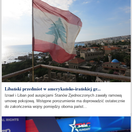
Libański przedmiot w amerykańsko-irańskiej gr...
Izrael i Liban pod auspicjami Stanów Zjednoczonych zawały ramową
umowę pokojową. Wstępne porozumienie ma doprowadzić ostatecznie
do zakończenia wojny pomiędzy oboma państ...