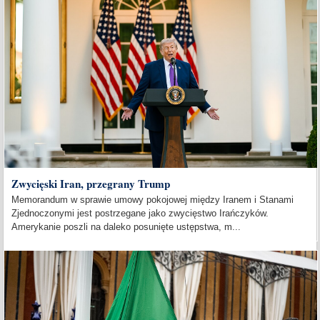
Zwycięski Iran, przegrany Trump
Memorandum w sprawie umowy pokojowej między Iranem i Stanami
Zjednoczonymi jest postrzegane jako zwycięstwo Irańczyków.
Amerykanie poszli na daleko posunięte ustępstwa, m...