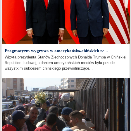
Pragmatyzm wygrywa w amerykańsko-chińskich re...
Wizyta prezydenta Stanów Zjednoczonych Donalda Trumpa w Chińskiej
Republice Ludowej, zdaniem amerykańskich mediów była przede
wszystkim sukcesem chińskiego przewodniczące...