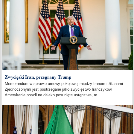
Zwycięski Iran, przegrany Trump
Memorandum w sprawie umowy pokojowej między Iranem i Stanami
Zjednoczonymi jest postrzegane jako zwycięstwo Irańczyków.
Amerykanie poszli na daleko posunięte ustępstwa, m...