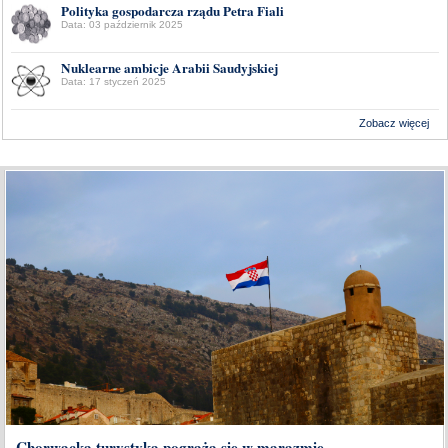
Polityka gospodarcza rządu Petra Fiali
Data: 03 październik 2025
Nuklearne ambicje Arabii Saudyjskiej
Data: 17 styczeń 2025
Zobacz więcej
Wykonanie:
Delta Interactive
Chorwacka turystyka pogrąża się w marazmie