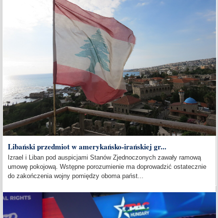
Libański przedmiot w amerykańsko-irańskiej gr...
Izrael i Liban pod auspicjami Stanów Zjednoczonych zawały ramową
umowę pokojową. Wstępne porozumienie ma doprowadzić ostatecznie
do zakończenia wojny pomiędzy oboma państ...