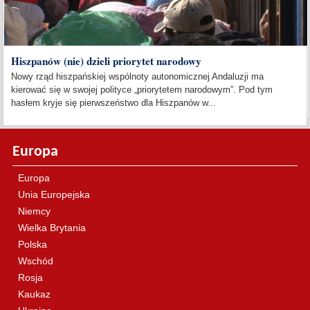
Hiszpanów (nie) dzieli priorytet narodowy
Nowy rząd hiszpańskiej wspólnoty autonomicznej Andaluzji ma
kierować się w swojej polityce „priorytetem narodowym”. Pod tym
hasłem kryje się pierwszeństwo dla Hiszpanów w...
Europa
Europa
Unia Europejska
Niemcy
Wielka Brytania
Polska
Wschód
Rosja
Kaukaz