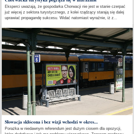
Eksperci uważają, że gospodarka Chorwacji nie jest w stanie czerpać
już więcej z sektora turystycznego, z kolei rządzący starają się dalej
uprawiać propagandę sukcesu. Widać natomiast wyraźnie, iż z...
Słowacja skłócona i bez wizji wchodzi w okres...
Porażka w niedawnym referendum jest dużym ciosem dla opozycji,