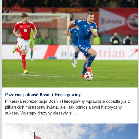
Pozorna jedność Bośni i Hercegowiny
Piłkarska reprezentacja Bośni i Hercegowiny wprawdzie odpadła już z
piłkarskich mistrzostw świata, ale i tak odniosła swój historyczny
sukces. Występy drużyny cieszyły si...