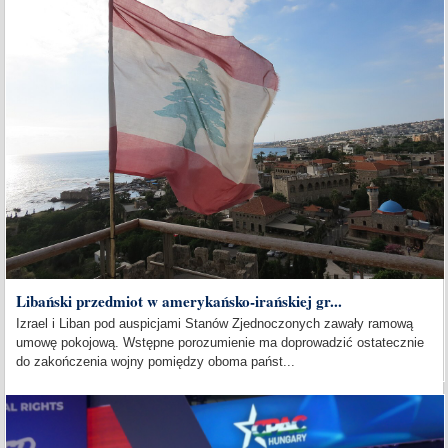
Libański przedmiot w amerykańsko-irańskiej gr...
Izrael i Liban pod auspicjami Stanów Zjednoczonych zawały ramową
umowę pokojową. Wstępne porozumienie ma doprowadzić ostatecznie
do zakończenia wojny pomiędzy oboma państ...