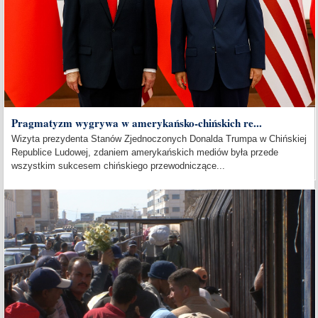
Pragmatyzm wygrywa w amerykańsko-chińskich re...
Wizyta prezydenta Stanów Zjednoczonych Donalda Trumpa w Chińskiej
Republice Ludowej, zdaniem amerykańskich mediów była przede
wszystkim sukcesem chińskiego przewodniczące...