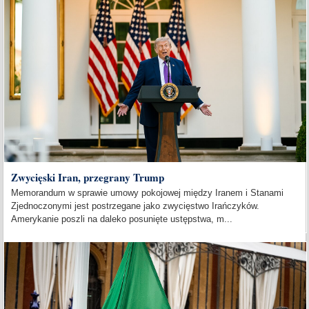
Zwycięski Iran, przegrany Trump
Memorandum w sprawie umowy pokojowej między Iranem i Stanami
Zjednoczonymi jest postrzegane jako zwycięstwo Irańczyków.
Amerykanie poszli na daleko posunięte ustępstwa, m...