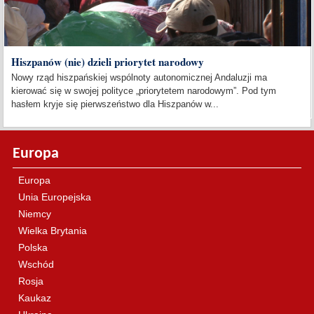
Hiszpanów (nie) dzieli priorytet narodowy
Nowy rząd hiszpańskiej wspólnoty autonomicznej Andaluzji ma
kierować się w swojej polityce „priorytetem narodowym”. Pod tym
hasłem kryje się pierwszeństwo dla Hiszpanów w...
Europa
Europa
Unia Europejska
Niemcy
Wielka Brytania
Polska
Wschód
Rosja
Kaukaz