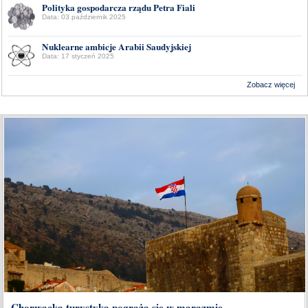
Polityka gospodarcza rządu Petra Fiali
Data: 03 październik 2025
Nuklearne ambicje Arabii Saudyjskiej
Data: 17 styczeń 2025
Zobacz więcej
Wykonanie:
Delta Interactive
Chorwacka turystyka pogrąża się w marazmie