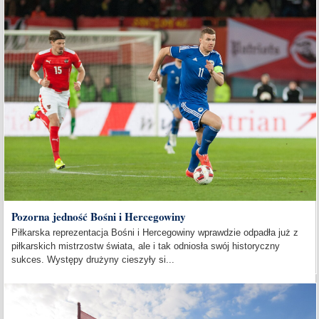
Pozorna jedność Bośni i Hercegowiny
Piłkarska reprezentacja Bośni i Hercegowiny wprawdzie odpadła już z
piłkarskich mistrzostw świata, ale i tak odniosła swój historyczny
sukces. Występy drużyny cieszyły si...