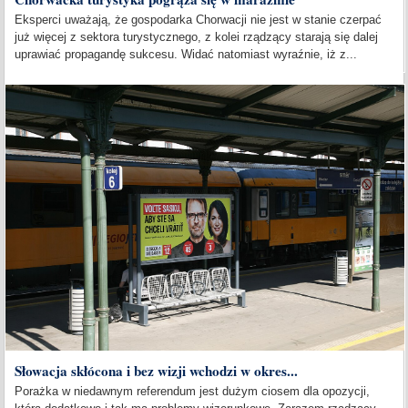
Eksperci uważają, że gospodarka Chorwacji nie jest w stanie czerpać
już więcej z sektora turystycznego, z kolei rządzący starają się dalej
uprawiać propagandę sukcesu. Widać natomiast wyraźnie, iż z...
Słowacja skłócona i bez wizji wchodzi w okres...
Porażka w niedawnym referendum jest dużym ciosem dla opozycji,