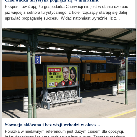
Eksperci uważają, że gospodarka Chorwacji nie jest w stanie czerpać
już więcej z sektora turystycznego, z kolei rządzący starają się dalej
uprawiać propagandę sukcesu. Widać natomiast wyraźnie, iż z...
Słowacja skłócona i bez wizji wchodzi w okres...
Porażka w niedawnym referendum jest dużym ciosem dla opozycji,