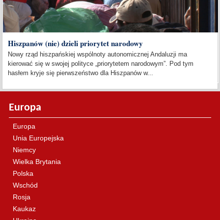
Hiszpanów (nie) dzieli priorytet narodowy
Nowy rząd hiszpańskiej wspólnoty autonomicznej Andaluzji ma
kierować się w swojej polityce „priorytetem narodowym”. Pod tym
hasłem kryje się pierwszeństwo dla Hiszpanów w...
Europa
Europa
Unia Europejska
Niemcy
Wielka Brytania
Polska
Wschód
Rosja
Kaukaz