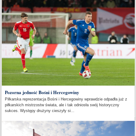
Pozorna jedność Bośni i Hercegowiny
Piłkarska reprezentacja Bośni i Hercegowiny wprawdzie odpadła już z
piłkarskich mistrzostw świata, ale i tak odniosła swój historyczny
sukces. Występy drużyny cieszyły si...