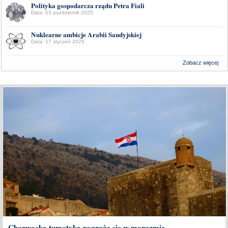
Polityka gospodarcza rządu Petra Fiali
Data: 03 październik 2025
Nuklearne ambicje Arabii Saudyjskiej
Data: 17 styczeń 2025
Zobacz więcej
Wykonanie:
Delta Interactive
Chorwacka turystyka pogrąża się w marazmie