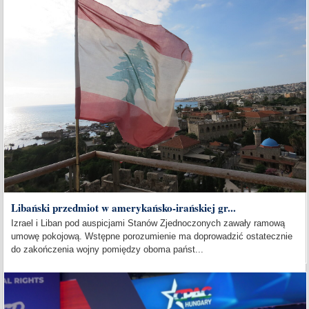
Libański przedmiot w amerykańsko-irańskiej gr...
Izrael i Liban pod auspicjami Stanów Zjednoczonych zawały ramową
umowę pokojową. Wstępne porozumienie ma doprowadzić ostatecznie
do zakończenia wojny pomiędzy oboma państ...