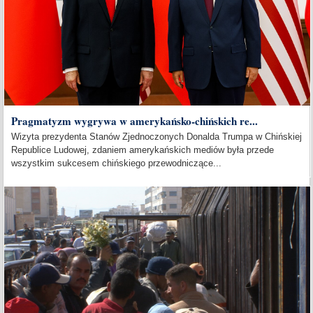
Pragmatyzm wygrywa w amerykańsko-chińskich re...
Wizyta prezydenta Stanów Zjednoczonych Donalda Trumpa w Chińskiej
Republice Ludowej, zdaniem amerykańskich mediów była przede
wszystkim sukcesem chińskiego przewodniczące...