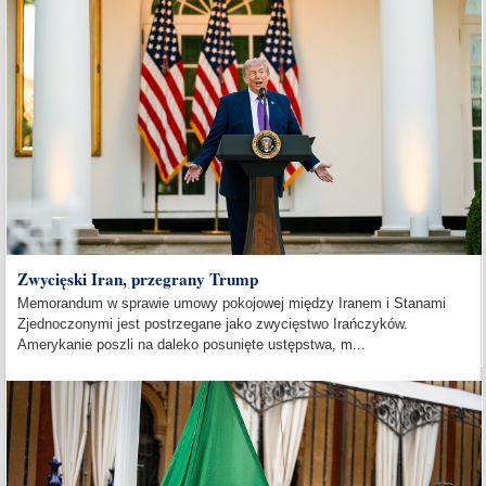
Zwycięski Iran, przegrany Trump
Memorandum w sprawie umowy pokojowej między Iranem i Stanami
Zjednoczonymi jest postrzegane jako zwycięstwo Irańczyków.
Amerykanie poszli na daleko posunięte ustępstwa, m...