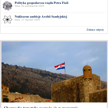
Polityka gospodarcza rządu Petra Fiali
Data: 03 październik 2025
Nuklearne ambicje Arabii Saudyjskiej
Data: 17 styczeń 2025
Zobacz więcej
Wykonanie:
Delta Interactive
Chorwacka turystyka pogrąża się w marazmie