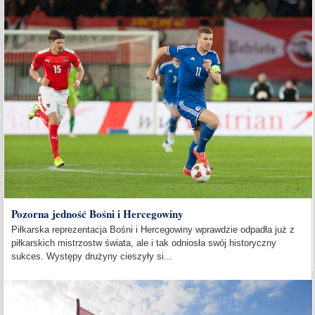
Pozorna jedność Bośni i Hercegowiny
Piłkarska reprezentacja Bośni i Hercegowiny wprawdzie odpadła już z
piłkarskich mistrzostw świata, ale i tak odniosła swój historyczny
sukces. Występy drużyny cieszyły si...