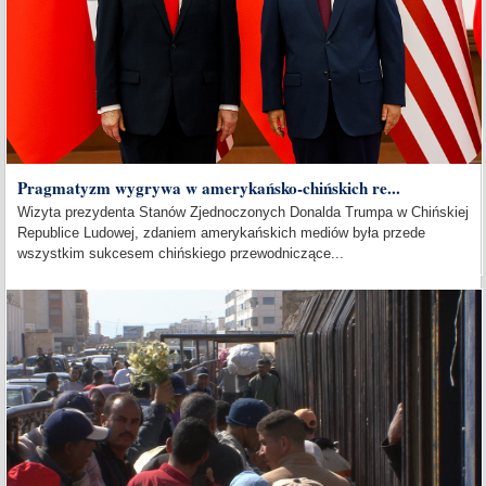
Pragmatyzm wygrywa w amerykańsko-chińskich re...
Wizyta prezydenta Stanów Zjednoczonych Donalda Trumpa w Chińskiej
Republice Ludowej, zdaniem amerykańskich mediów była przede
wszystkim sukcesem chińskiego przewodniczące...