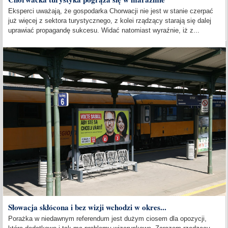
Eksperci uważają, że gospodarka Chorwacji nie jest w stanie czerpać
już więcej z sektora turystycznego, z kolei rządzący starają się dalej
uprawiać propagandę sukcesu. Widać natomiast wyraźnie, iż z...
Słowacja skłócona i bez wizji wchodzi w okres...
Porażka w niedawnym referendum jest dużym ciosem dla opozycji,