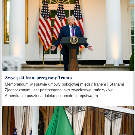
Zwycięski Iran, przegrany Trump
Memorandum w sprawie umowy pokojowej między Iranem i Stanami
Zjednoczonymi jest postrzegane jako zwycięstwo Irańczyków.
Amerykanie poszli na daleko posunięte ustępstwa, m...