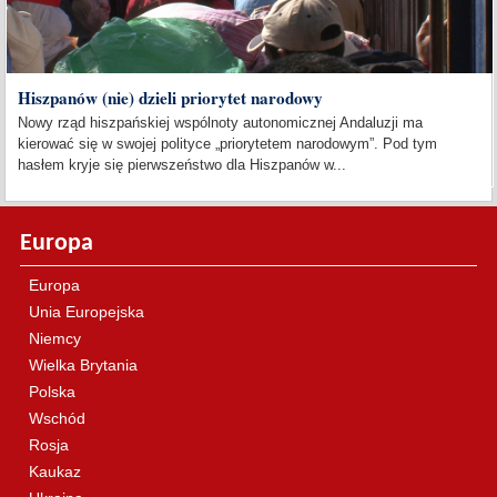
Hiszpanów (nie) dzieli priorytet narodowy
Nowy rząd hiszpańskiej wspólnoty autonomicznej Andaluzji ma
kierować się w swojej polityce „priorytetem narodowym”. Pod tym
hasłem kryje się pierwszeństwo dla Hiszpanów w...
Europa
Europa
Unia Europejska
Niemcy
Wielka Brytania
Polska
Wschód
Rosja
Kaukaz