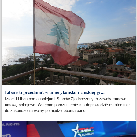
Libański przedmiot w amerykańsko-irańskiej gr...
Izrael i Liban pod auspicjami Stanów Zjednoczonych zawały ramową
umowę pokojową. Wstępne porozumienie ma doprowadzić ostatecznie
do zakończenia wojny pomiędzy oboma państ...