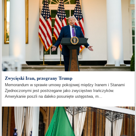
Zwycięski Iran, przegrany Trump
Memorandum w sprawie umowy pokojowej między Iranem i Stanami
Zjednoczonymi jest postrzegane jako zwycięstwo Irańczyków.
Amerykanie poszli na daleko posunięte ustępstwa, m...