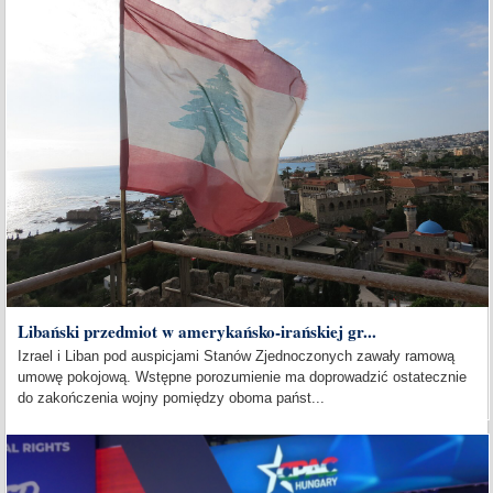
Libański przedmiot w amerykańsko-irańskiej gr...
Izrael i Liban pod auspicjami Stanów Zjednoczonych zawały ramową
umowę pokojową. Wstępne porozumienie ma doprowadzić ostatecznie
do zakończenia wojny pomiędzy oboma państ...