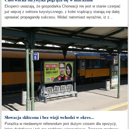
Eksperci uważają, że gospodarka Chorwacji nie jest w stanie czerpać
już więcej z sektora turystycznego, z kolei rządzący starają się dalej
uprawiać propagandę sukcesu. Widać natomiast wyraźnie, iż z...
Słowacja skłócona i bez wizji wchodzi w okres...
Porażka w niedawnym referendum jest dużym ciosem dla opozycji,