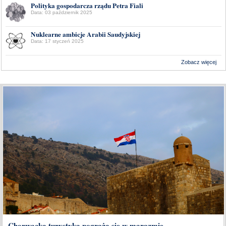
Polityka gospodarcza rządu Petra Fiali
Data: 03 październik 2025
Nuklearne ambicje Arabii Saudyjskiej
Data: 17 styczeń 2025
Zobacz więcej
Wykonanie:
Delta Interactive
Chorwacka turystyka pogrąża się w marazmie