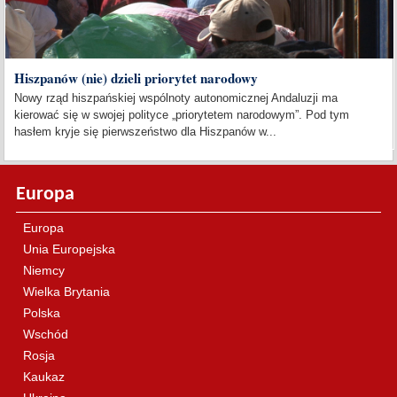
Hiszpanów (nie) dzieli priorytet narodowy
Nowy rząd hiszpańskiej wspólnoty autonomicznej Andaluzji ma
kierować się w swojej polityce „priorytetem narodowym”. Pod tym
hasłem kryje się pierwszeństwo dla Hiszpanów w...
Europa
Europa
Unia Europejska
Niemcy
Wielka Brytania
Polska
Wschód
Rosja
Kaukaz