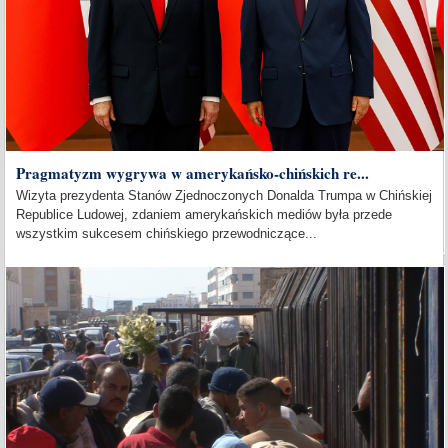
Pragmatyzm wygrywa w amerykańsko-chińskich re...
Wizyta prezydenta Stanów Zjednoczonych Donalda Trumpa w Chińskiej
Republice Ludowej, zdaniem amerykańskich mediów była przede
wszystkim sukcesem chińskiego przewodniczące...