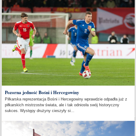
Pozorna jedność Bośni i Hercegowiny
Piłkarska reprezentacja Bośni i Hercegowiny wprawdzie odpadła już z
piłkarskich mistrzostw świata, ale i tak odniosła swój historyczny
sukces. Występy drużyny cieszyły si...