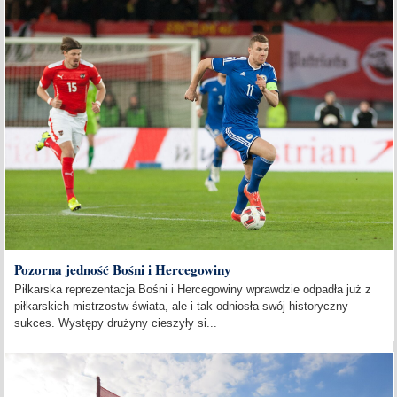
Pozorna jedność Bośni i Hercegowiny
Piłkarska reprezentacja Bośni i Hercegowiny wprawdzie odpadła już z
piłkarskich mistrzostw świata, ale i tak odniosła swój historyczny
sukces. Występy drużyny cieszyły si...