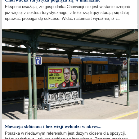
Eksperci uważają, że gospodarka Chorwacji nie jest w stanie czerpać
już więcej z sektora turystycznego, z kolei rządzący starają się dalej
uprawiać propagandę sukcesu. Widać natomiast wyraźnie, iż z...
Słowacja skłócona i bez wizji wchodzi w okres...
Porażka w niedawnym referendum jest dużym ciosem dla opozycji,