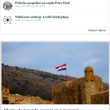
Polityka gospodarcza rządu Petra Fiali
Data: 03 październik 2025
Nuklearne ambicje Arabii Saudyjskiej
Data: 17 styczeń 2025
Zobacz więcej
Wykonanie:
Delta Interactive
Chorwacka turystyka pogrąża się w marazmie