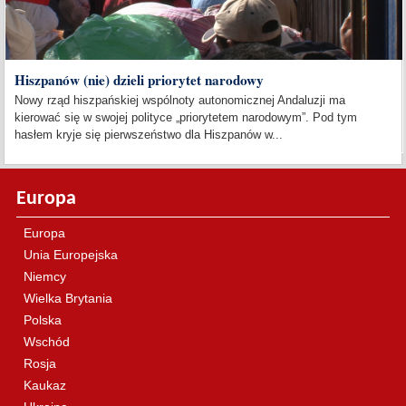
Hiszpanów (nie) dzieli priorytet narodowy
Nowy rząd hiszpańskiej wspólnoty autonomicznej Andaluzji ma
kierować się w swojej polityce „priorytetem narodowym”. Pod tym
hasłem kryje się pierwszeństwo dla Hiszpanów w...
Europa
Europa
Unia Europejska
Niemcy
Wielka Brytania
Polska
Wschód
Rosja
Kaukaz