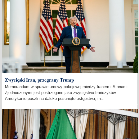
Zwycięski Iran, przegrany Trump
Memorandum w sprawie umowy pokojowej między Iranem i Stanami
Zjednoczonymi jest postrzegane jako zwycięstwo Irańczyków.
Amerykanie poszli na daleko posunięte ustępstwa, m...