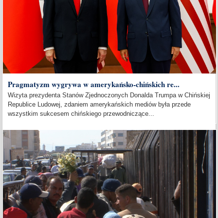
Pragmatyzm wygrywa w amerykańsko-chińskich re...
Wizyta prezydenta Stanów Zjednoczonych Donalda Trumpa w Chińskiej
Republice Ludowej, zdaniem amerykańskich mediów była przede
wszystkim sukcesem chińskiego przewodniczące...