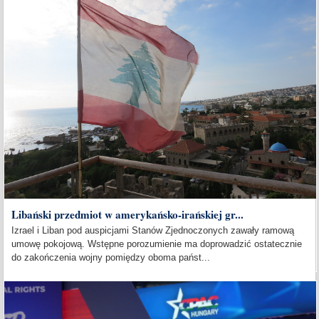
Libański przedmiot w amerykańsko-irańskiej gr...
Izrael i Liban pod auspicjami Stanów Zjednoczonych zawały ramową
umowę pokojową. Wstępne porozumienie ma doprowadzić ostatecznie
do zakończenia wojny pomiędzy oboma państ...