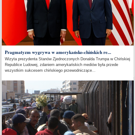
Pragmatyzm wygrywa w amerykańsko-chińskich re...
Wizyta prezydenta Stanów Zjednoczonych Donalda Trumpa w Chińskiej
Republice Ludowej, zdaniem amerykańskich mediów była przede
wszystkim sukcesem chińskiego przewodniczące...