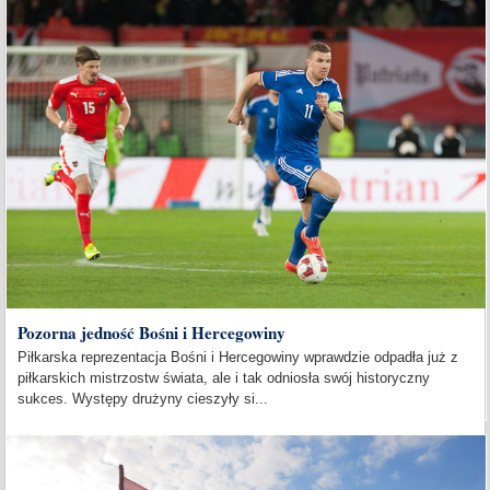
Pozorna jedność Bośni i Hercegowiny
Piłkarska reprezentacja Bośni i Hercegowiny wprawdzie odpadła już z
piłkarskich mistrzostw świata, ale i tak odniosła swój historyczny
sukces. Występy drużyny cieszyły si...