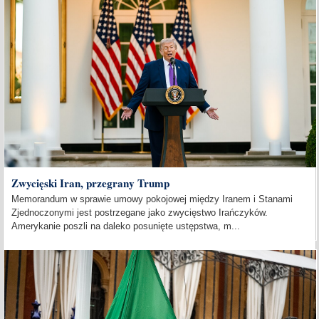
Zwycięski Iran, przegrany Trump
Memorandum w sprawie umowy pokojowej między Iranem i Stanami
Zjednoczonymi jest postrzegane jako zwycięstwo Irańczyków.
Amerykanie poszli na daleko posunięte ustępstwa, m...