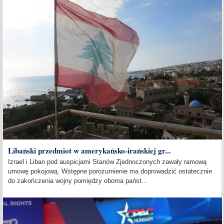
Libański przedmiot w amerykańsko-irańskiej gr...
Izrael i Liban pod auspicjami Stanów Zjednoczonych zawały ramową
umowę pokojową. Wstępne porozumienie ma doprowadzić ostatecznie
do zakończenia wojny pomiędzy oboma państ...