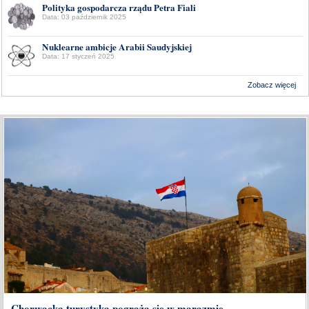
Polityka gospodarcza rządu Petra Fiali
Data: 03 październik 2025
Nuklearne ambicje Arabii Saudyjskiej
Data: 17 styczeń 2025
Zobacz więcej
Wykonanie:
Delta Interactive
Chorwacka turystyka pogrąża się w marazmie