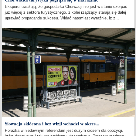
Eksperci uważają, że gospodarka Chorwacji nie jest w stanie czerpać
już więcej z sektora turystycznego, z kolei rządzący starają się dalej
uprawiać propagandę sukcesu. Widać natomiast wyraźnie, iż z...
Słowacja skłócona i bez wizji wchodzi w okres...
Porażka w niedawnym referendum jest dużym ciosem dla opozycji,