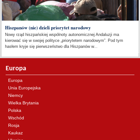
Hiszpanów (nie) dzieli priorytet narodowy
Nowy rząd hiszpańskiej wspólnoty autonomicznej Andaluzji ma
kierować się w swojej polityce „priorytetem narodowym”. Pod tym
hasłem kryje się pierwszeństwo dla Hiszpanów w...
Europa
Europa
Unia Europejska
Niemcy
Wielka Brytania
Polska
Wschód
Rosja
Kaukaz