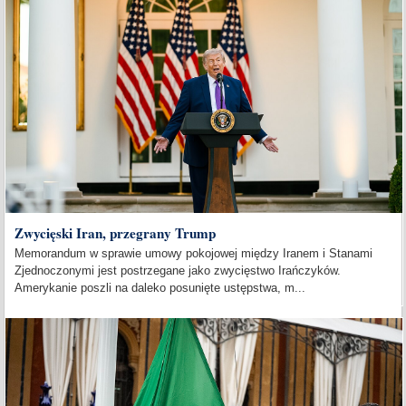
Zwycięski Iran, przegrany Trump
Memorandum w sprawie umowy pokojowej między Iranem i Stanami
Zjednoczonymi jest postrzegane jako zwycięstwo Irańczyków.
Amerykanie poszli na daleko posunięte ustępstwa, m...