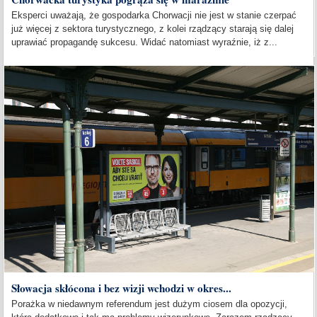
Eksperci uważają, że gospodarka Chorwacji nie jest w stanie czerpać
już więcej z sektora turystycznego, z kolei rządzący starają się dalej
uprawiać propagandę sukcesu. Widać natomiast wyraźnie, iż z...
Słowacja skłócona i bez wizji wchodzi w okres...
Porażka w niedawnym referendum jest dużym ciosem dla opozycji,