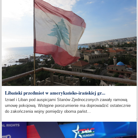
Libański przedmiot w amerykańsko-irańskiej gr...
Izrael i Liban pod auspicjami Stanów Zjednoczonych zawały ramową
umowę pokojową. Wstępne porozumienie ma doprowadzić ostatecznie
do zakończenia wojny pomiędzy oboma państ...