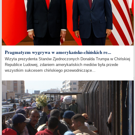
Pragmatyzm wygrywa w amerykańsko-chińskich re...
Wizyta prezydenta Stanów Zjednoczonych Donalda Trumpa w Chińskiej
Republice Ludowej, zdaniem amerykańskich mediów była przede
wszystkim sukcesem chińskiego przewodniczące...