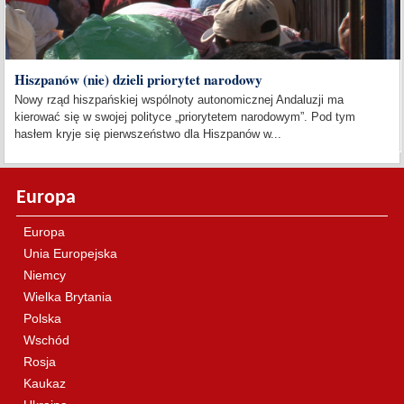
Hiszpanów (nie) dzieli priorytet narodowy
Nowy rząd hiszpańskiej wspólnoty autonomicznej Andaluzji ma
kierować się w swojej polityce „priorytetem narodowym”. Pod tym
hasłem kryje się pierwszeństwo dla Hiszpanów w...
Europa
Europa
Unia Europejska
Niemcy
Wielka Brytania
Polska
Wschód
Rosja
Kaukaz