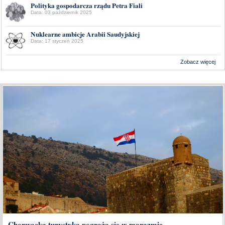
Polityka gospodarcza rządu Petra Fiali
Data: 03 październik 2025
Nuklearne ambicje Arabii Saudyjskiej
Data: 17 styczeń 2025
Zobacz więcej
Wykonanie:
Delta Interactive
Chorwacka turystyka pogrąża się w marazmie