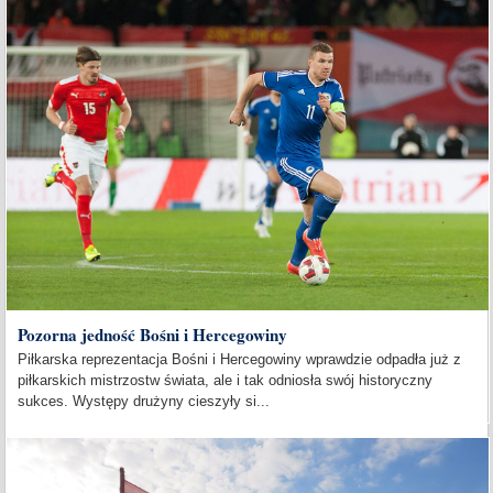
Pozorna jedność Bośni i Hercegowiny
Piłkarska reprezentacja Bośni i Hercegowiny wprawdzie odpadła już z
piłkarskich mistrzostw świata, ale i tak odniosła swój historyczny
sukces. Występy drużyny cieszyły si...