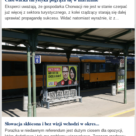
Eksperci uważają, że gospodarka Chorwacji nie jest w stanie czerpać
już więcej z sektora turystycznego, z kolei rządzący starają się dalej
uprawiać propagandę sukcesu. Widać natomiast wyraźnie, iż z...
Słowacja skłócona i bez wizji wchodzi w okres...
Porażka w niedawnym referendum jest dużym ciosem dla opozycji,