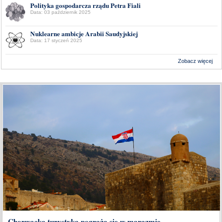
Polityka gospodarcza rządu Petra Fiali
Data: 03 październik 2025
Nuklearne ambicje Arabii Saudyjskiej
Data: 17 styczeń 2025
Zobacz więcej
Wykonanie:
Delta Interactive
Chorwacka turystyka pogrąża się w marazmie