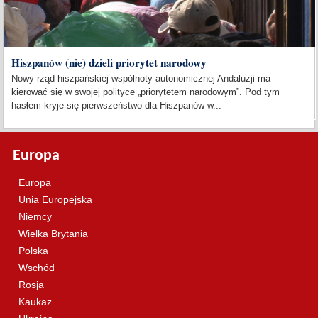
Hiszpanów (nie) dzieli priorytet narodowy
Nowy rząd hiszpańskiej wspólnoty autonomicznej Andaluzji ma
kierować się w swojej polityce „priorytetem narodowym”. Pod tym
hasłem kryje się pierwszeństwo dla Hiszpanów w...
Europa
Europa
Unia Europejska
Niemcy
Wielka Brytania
Polska
Wschód
Rosja
Kaukaz