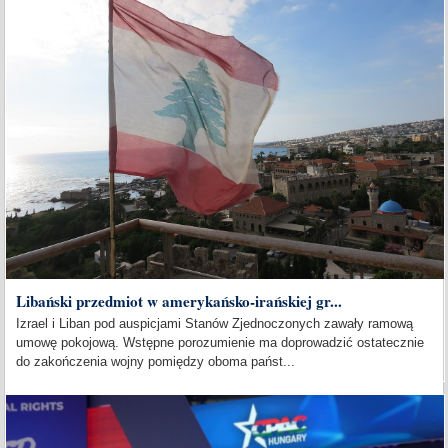
Libański przedmiot w amerykańsko-irańskiej gr...
Izrael i Liban pod auspicjami Stanów Zjednoczonych zawały ramową
umowę pokojową. Wstępne porozumienie ma doprowadzić ostatecznie
do zakończenia wojny pomiędzy oboma państ...