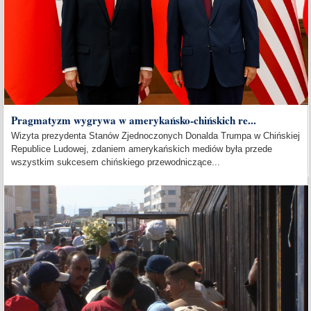
Pragmatyzm wygrywa w amerykańsko-chińskich re...
Wizyta prezydenta Stanów Zjednoczonych Donalda Trumpa w Chińskiej
Republice Ludowej, zdaniem amerykańskich mediów była przede
wszystkim sukcesem chińskiego przewodniczące...