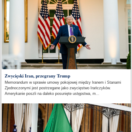
Zwycięski Iran, przegrany Trump
Memorandum w sprawie umowy pokojowej między Iranem i Stanami
Zjednoczonymi jest postrzegane jako zwycięstwo Irańczyków.
Amerykanie poszli na daleko posunięte ustępstwa, m...