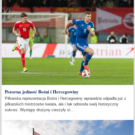
Pozorna jedność Bośni i Hercegowiny
Piłkarska reprezentacja Bośni i Hercegowiny wprawdzie odpadła już z
piłkarskich mistrzostw świata, ale i tak odniosła swój historyczny
sukces. Występy drużyny cieszyły si...