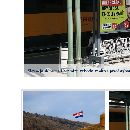
Słowacja skłócona i bez wizji wchodzi w okres przedwybo