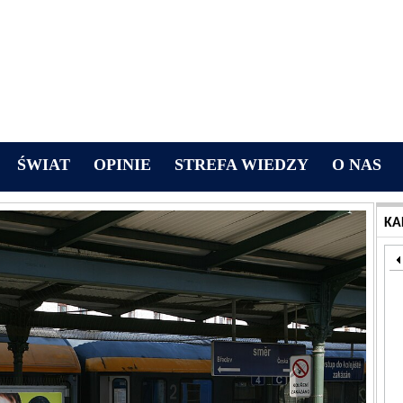
ŚWIAT
OPINIE
STREFA WIEDZY
O NAS
KA