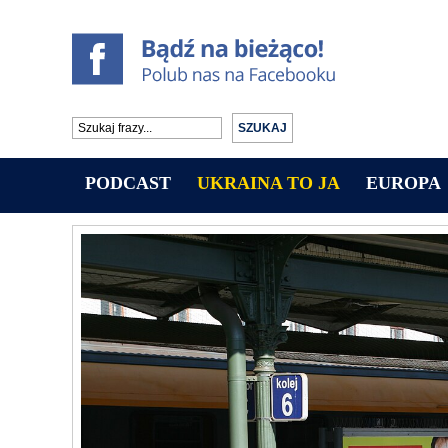
PODCAST
UKRAINA TO JA
EUROPA