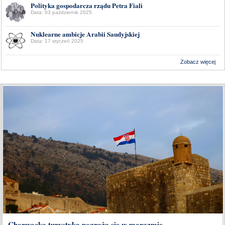
Polityka gospodarcza rządu Petra Fiali
Data: 03 październik 2025
Nuklearne ambicje Arabii Saudyjskiej
Data: 17 styczeń 2025
Zobacz więcej
Wykonanie:
Delta Interactive
Chorwacka turystyka pogrąża się w marazmie