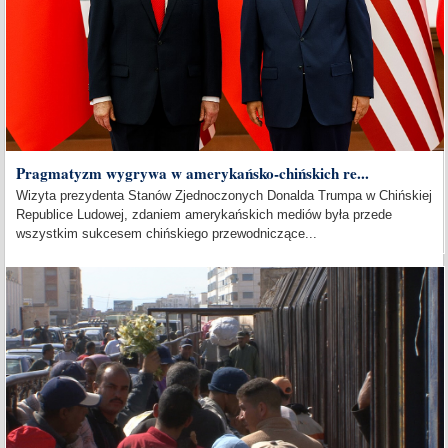
Pragmatyzm wygrywa w amerykańsko-chińskich re...
Wizyta prezydenta Stanów Zjednoczonych Donalda Trumpa w Chińskiej
Republice Ludowej, zdaniem amerykańskich mediów była przede
wszystkim sukcesem chińskiego przewodniczące...