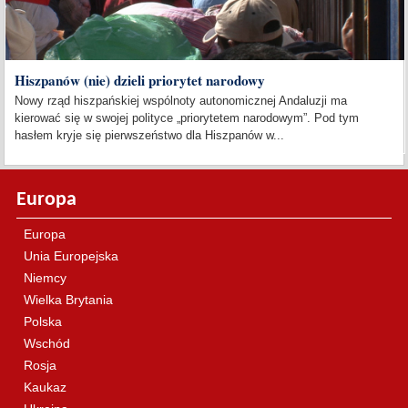
Hiszpanów (nie) dzieli priorytet narodowy
Nowy rząd hiszpańskiej wspólnoty autonomicznej Andaluzji ma
kierować się w swojej polityce „priorytetem narodowym”. Pod tym
hasłem kryje się pierwszeństwo dla Hiszpanów w...
Europa
Europa
Unia Europejska
Niemcy
Wielka Brytania
Polska
Wschód
Rosja
Kaukaz