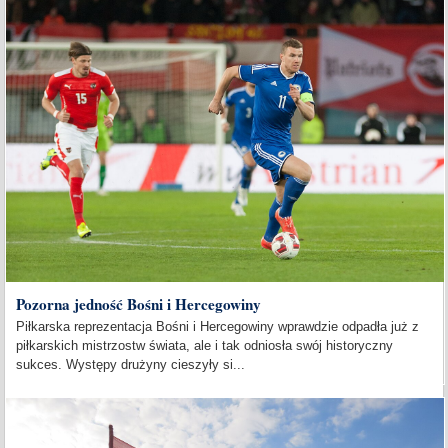
Pozorna jedność Bośni i Hercegowiny
Piłkarska reprezentacja Bośni i Hercegowiny wprawdzie odpadła już z
piłkarskich mistrzostw świata, ale i tak odniosła swój historyczny
sukces. Występy drużyny cieszyły si...