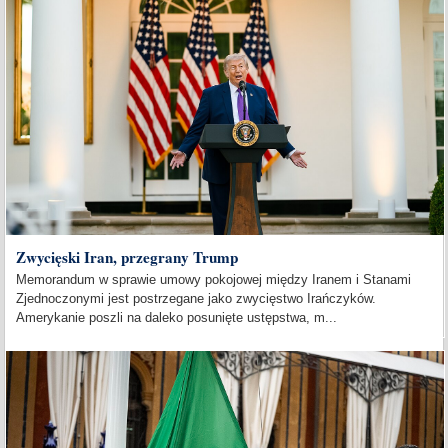
Zwycięski Iran, przegrany Trump
Memorandum w sprawie umowy pokojowej między Iranem i Stanami
Zjednoczonymi jest postrzegane jako zwycięstwo Irańczyków.
Amerykanie poszli na daleko posunięte ustępstwa, m...