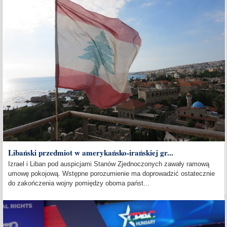
Libański przedmiot w amerykańsko-irańskiej gr...
Izrael i Liban pod auspicjami Stanów Zjednoczonych zawały ramową
umowę pokojową. Wstępne porozumienie ma doprowadzić ostatecznie
do zakończenia wojny pomiędzy oboma państ...