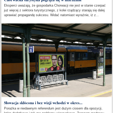
Eksperci uważają, że gospodarka Chorwacji nie jest w stanie czerpać
już więcej z sektora turystycznego, z kolei rządzący starają się dalej
uprawiać propagandę sukcesu. Widać natomiast wyraźnie, iż z...
Słowacja skłócona i bez wizji wchodzi w okres...
Porażka w niedawnym referendum jest dużym ciosem dla opozycji,