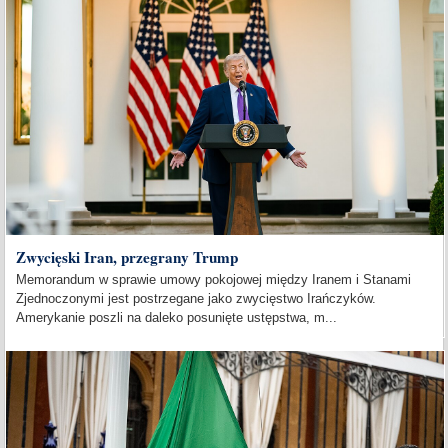
Zwycięski Iran, przegrany Trump
Memorandum w sprawie umowy pokojowej między Iranem i Stanami
Zjednoczonymi jest postrzegane jako zwycięstwo Irańczyków.
Amerykanie poszli na daleko posunięte ustępstwa, m...