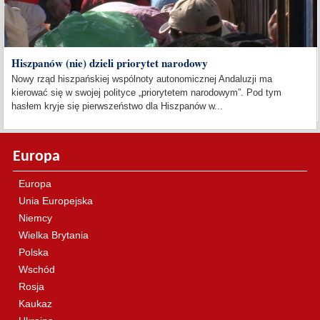
Hiszpanów (nie) dzieli priorytet narodowy
Nowy rząd hiszpańskiej wspólnoty autonomicznej Andaluzji ma
kierować się w swojej polityce „priorytetem narodowym”. Pod tym
hasłem kryje się pierwszeństwo dla Hiszpanów w...
Europa
Europa
Unia Europejska
Niemcy
Wielka Brytania
Polska
Wschód
Rosja
Kaukaz