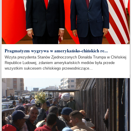
Pragmatyzm wygrywa w amerykańsko-chińskich re...
Wizyta prezydenta Stanów Zjednoczonych Donalda Trumpa w Chińskiej
Republice Ludowej, zdaniem amerykańskich mediów była przede
wszystkim sukcesem chińskiego przewodniczące...