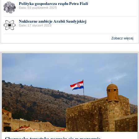
Polityka gospodarcza rządu Petra Fiali
Data: 03 październik 2025
Nuklearne ambicje Arabii Saudyjskiej
Data: 17 styczeń 2025
Zobacz więcej
Wykonanie:
Delta Interactive
Chorwacka turystyka pogrąża się w marazmie