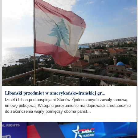
Libański przedmiot w amerykańsko-irańskiej gr...
Izrael i Liban pod auspicjami Stanów Zjednoczonych zawały ramową
umowę pokojową. Wstępne porozumienie ma doprowadzić ostatecznie
do zakończenia wojny pomiędzy oboma państ...