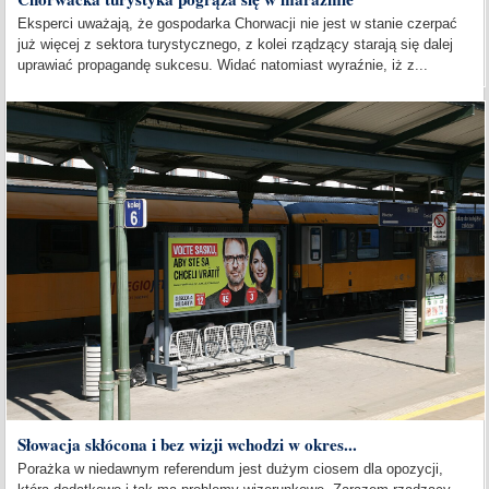
Eksperci uważają, że gospodarka Chorwacji nie jest w stanie czerpać
już więcej z sektora turystycznego, z kolei rządzący starają się dalej
uprawiać propagandę sukcesu. Widać natomiast wyraźnie, iż z...
Słowacja skłócona i bez wizji wchodzi w okres...
Porażka w niedawnym referendum jest dużym ciosem dla opozycji,