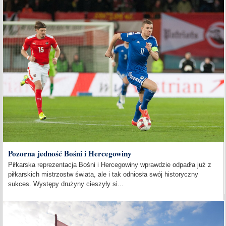
Pozorna jedność Bośni i Hercegowiny
Piłkarska reprezentacja Bośni i Hercegowiny wprawdzie odpadła już z
piłkarskich mistrzostw świata, ale i tak odniosła swój historyczny
sukces. Występy drużyny cieszyły si...