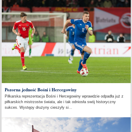
Pozorna jedność Bośni i Hercegowiny
Piłkarska reprezentacja Bośni i Hercegowiny wprawdzie odpadła już z
piłkarskich mistrzostw świata, ale i tak odniosła swój historyczny
sukces. Występy drużyny cieszyły si...