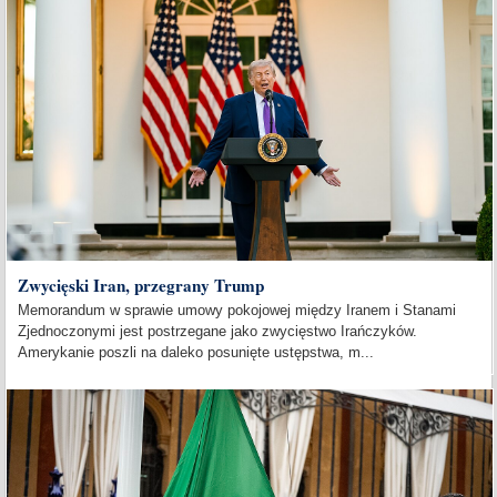
Zwycięski Iran, przegrany Trump
Memorandum w sprawie umowy pokojowej między Iranem i Stanami
Zjednoczonymi jest postrzegane jako zwycięstwo Irańczyków.
Amerykanie poszli na daleko posunięte ustępstwa, m...