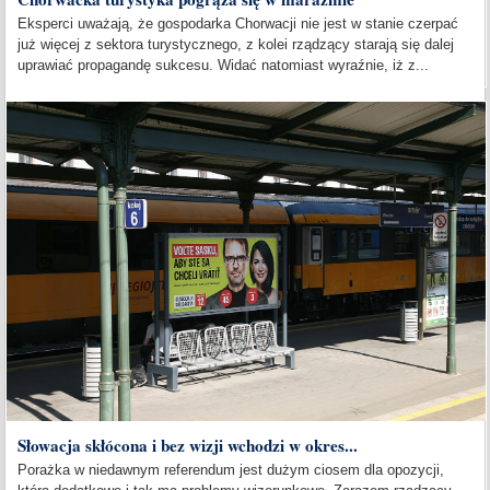
Eksperci uważają, że gospodarka Chorwacji nie jest w stanie czerpać
już więcej z sektora turystycznego, z kolei rządzący starają się dalej
uprawiać propagandę sukcesu. Widać natomiast wyraźnie, iż z...
Słowacja skłócona i bez wizji wchodzi w okres...
Porażka w niedawnym referendum jest dużym ciosem dla opozycji,