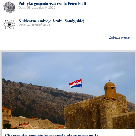
Polityka gospodarcza rządu Petra Fiali
Data: 03 październik 2025
Nuklearne ambicje Arabii Saudyjskiej
Data: 17 styczeń 2025
Zobacz więcej
Wykonanie:
Delta Interactive
Chorwacka turystyka pogrąża się w marazmie