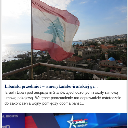
Libański przedmiot w amerykańsko-irańskiej gr...
Izrael i Liban pod auspicjami Stanów Zjednoczonych zawały ramową
umowę pokojową. Wstępne porozumienie ma doprowadzić ostatecznie
do zakończenia wojny pomiędzy oboma państ...