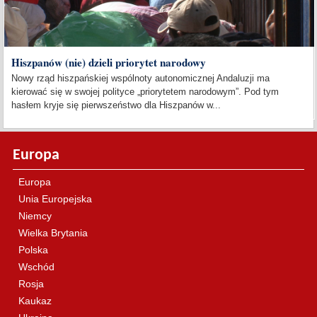
Hiszpanów (nie) dzieli priorytet narodowy
Nowy rząd hiszpańskiej wspólnoty autonomicznej Andaluzji ma
kierować się w swojej polityce „priorytetem narodowym”. Pod tym
hasłem kryje się pierwszeństwo dla Hiszpanów w...
Europa
Europa
Unia Europejska
Niemcy
Wielka Brytania
Polska
Wschód
Rosja
Kaukaz