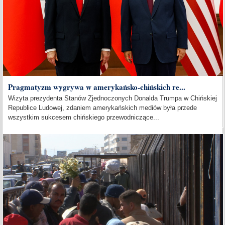
Pragmatyzm wygrywa w amerykańsko-chińskich re...
Wizyta prezydenta Stanów Zjednoczonych Donalda Trumpa w Chińskiej
Republice Ludowej, zdaniem amerykańskich mediów była przede
wszystkim sukcesem chińskiego przewodniczące...