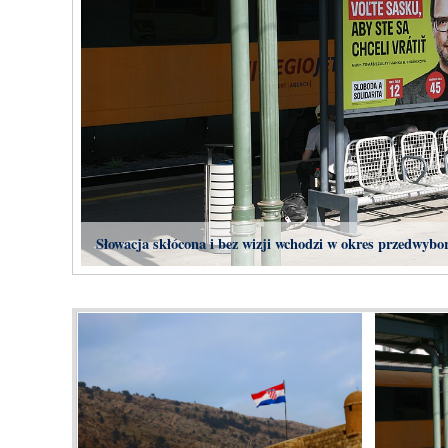
Słowacja skłócona i bez wizji wchodzi w okres przedwybo