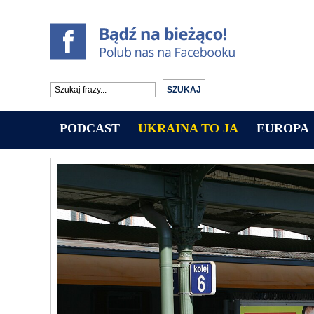
PODCAST
UKRAINA TO JA
EUROPA