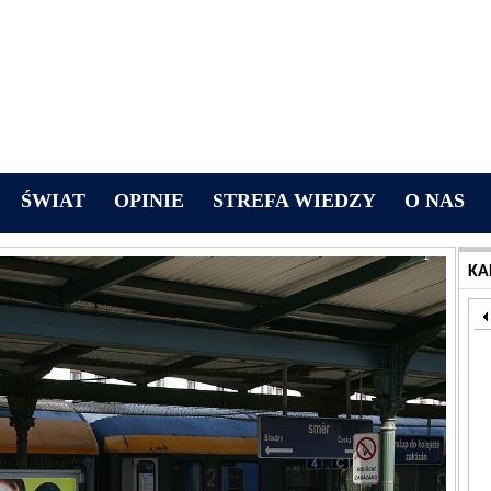
ŚWIAT
OPINIE
STREFA WIEDZY
O NAS
KA