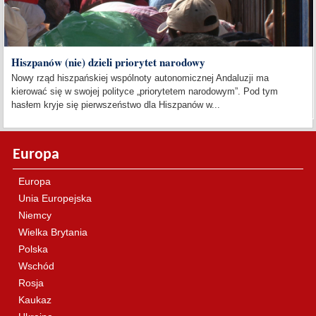
Hiszpanów (nie) dzieli priorytet narodowy
Nowy rząd hiszpańskiej wspólnoty autonomicznej Andaluzji ma
kierować się w swojej polityce „priorytetem narodowym”. Pod tym
hasłem kryje się pierwszeństwo dla Hiszpanów w...
Europa
Europa
Unia Europejska
Niemcy
Wielka Brytania
Polska
Wschód
Rosja
Kaukaz