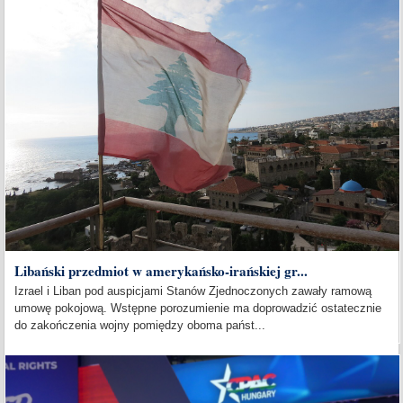
Libański przedmiot w amerykańsko-irańskiej gr...
Izrael i Liban pod auspicjami Stanów Zjednoczonych zawały ramową
umowę pokojową. Wstępne porozumienie ma doprowadzić ostatecznie
do zakończenia wojny pomiędzy oboma państ...