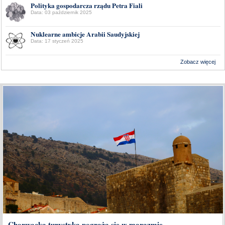
Polityka gospodarcza rządu Petra Fiali
Data: 03 październik 2025
Nuklearne ambicje Arabii Saudyjskiej
Data: 17 styczeń 2025
Zobacz więcej
Wykonanie:
Delta Interactive
Chorwacka turystyka pogrąża się w marazmie