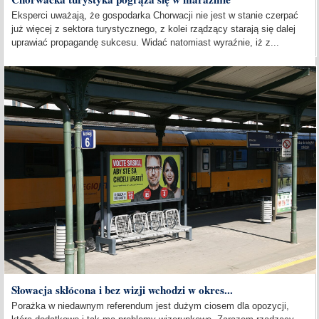
Eksperci uważają, że gospodarka Chorwacji nie jest w stanie czerpać
już więcej z sektora turystycznego, z kolei rządzący starają się dalej
uprawiać propagandę sukcesu. Widać natomiast wyraźnie, iż z...
Słowacja skłócona i bez wizji wchodzi w okres...
Porażka w niedawnym referendum jest dużym ciosem dla opozycji,