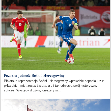
Pozorna jedność Bośni i Hercegowiny
Piłkarska reprezentacja Bośni i Hercegowiny wprawdzie odpadła już z
piłkarskich mistrzostw świata, ale i tak odniosła swój historyczny
sukces. Występy drużyny cieszyły si...