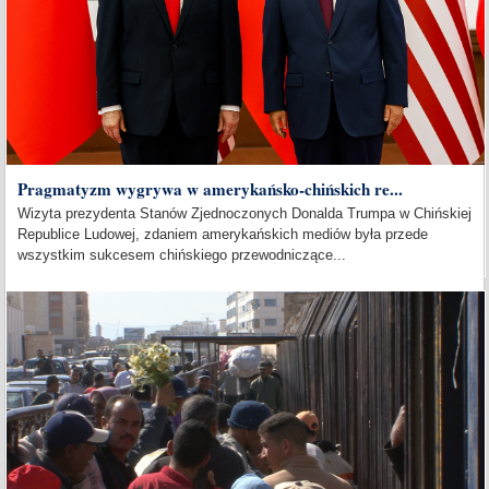
Pragmatyzm wygrywa w amerykańsko-chińskich re...
Wizyta prezydenta Stanów Zjednoczonych Donalda Trumpa w Chińskiej
Republice Ludowej, zdaniem amerykańskich mediów była przede
wszystkim sukcesem chińskiego przewodniczące...