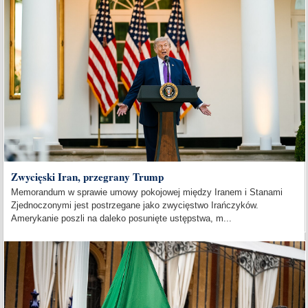
Zwycięski Iran, przegrany Trump
Memorandum w sprawie umowy pokojowej między Iranem i Stanami
Zjednoczonymi jest postrzegane jako zwycięstwo Irańczyków.
Amerykanie poszli na daleko posunięte ustępstwa, m...