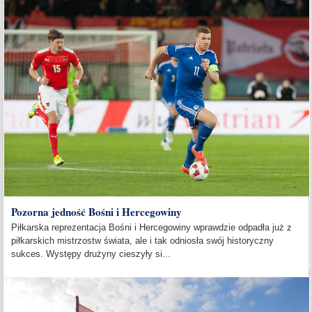
Pozorna jedność Bośni i Hercegowiny
Piłkarska reprezentacja Bośni i Hercegowiny wprawdzie odpadła już z
piłkarskich mistrzostw świata, ale i tak odniosła swój historyczny
sukces. Występy drużyny cieszyły si...