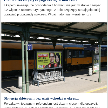
Eksperci uważają, że gospodarka Chorwacji nie jest w stanie czerpać
już więcej z sektora turystycznego, z kolei rządzący starają się dalej
uprawiać propagandę sukcesu. Widać natomiast wyraźnie, iż z...
Słowacja skłócona i bez wizji wchodzi w okres...
Porażka w niedawnym referendum jest dużym ciosem dla opozycji,