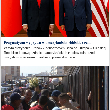
Pragmatyzm wygrywa w amerykańsko-chińskich re...
Wizyta prezydenta Stanów Zjednoczonych Donalda Trumpa w Chińskiej
Republice Ludowej, zdaniem amerykańskich mediów była przede
wszystkim sukcesem chińskiego przewodniczące...