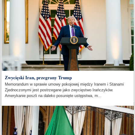
Zwycięski Iran, przegrany Trump
Memorandum w sprawie umowy pokojowej między Iranem i Stanami
Zjednoczonymi jest postrzegane jako zwycięstwo Irańczyków.
Amerykanie poszli na daleko posunięte ustępstwa, m...