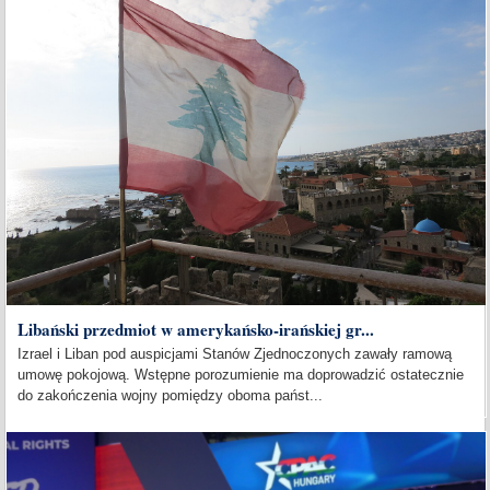
Libański przedmiot w amerykańsko-irańskiej gr...
Izrael i Liban pod auspicjami Stanów Zjednoczonych zawały ramową
umowę pokojową. Wstępne porozumienie ma doprowadzić ostatecznie
do zakończenia wojny pomiędzy oboma państ...