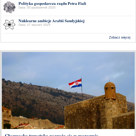
Polityka gospodarcza rządu Petra Fiali
Data: 03 październik 2025
Nuklearne ambicje Arabii Saudyjskiej
Data: 17 styczeń 2025
Zobacz więcej
Wykonanie:
Delta Interactive
Chorwacka turystyka pogrąża się w marazmie