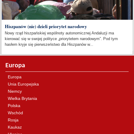
Hiszpanów (nie) dzieli priorytet narodowy
Nowy rząd hiszpańskiej wspólnoty autonomicznej Andaluzji ma
kierować się w swojej polityce „priorytetem narodowym”. Pod tym
hasłem kryje się pierwszeństwo dla Hiszpanów w...
Europa
Europa
Unia Europejska
Niemcy
Wielka Brytania
Polska
Wschód
Rosja
Kaukaz