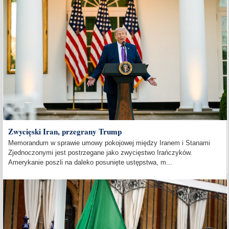
Zwycięski Iran, przegrany Trump
Memorandum w sprawie umowy pokojowej między Iranem i Stanami
Zjednoczonymi jest postrzegane jako zwycięstwo Irańczyków.
Amerykanie poszli na daleko posunięte ustępstwa, m...