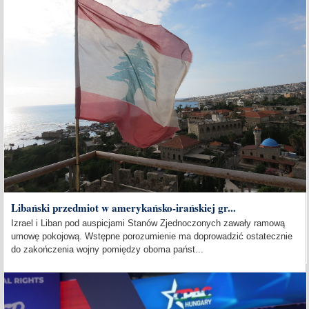
Libański przedmiot w amerykańsko-irańskiej gr...
Izrael i Liban pod auspicjami Stanów Zjednoczonych zawały ramową
umowę pokojową. Wstępne porozumienie ma doprowadzić ostatecznie
do zakończenia wojny pomiędzy oboma państ...