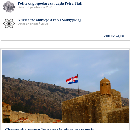
Polityka gospodarcza rządu Petra Fiali
Data: 03 październik 2025
Nuklearne ambicje Arabii Saudyjskiej
Data: 17 styczeń 2025
Zobacz więcej
Wykonanie:
Delta Interactive
Chorwacka turystyka pogrąża się w marazmie