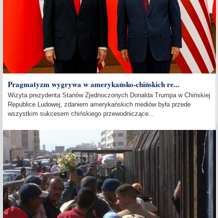
Pragmatyzm wygrywa w amerykańsko-chińskich re...
Wizyta prezydenta Stanów Zjednoczonych Donalda Trumpa w Chińskiej
Republice Ludowej, zdaniem amerykańskich mediów była przede
wszystkim sukcesem chińskiego przewodniczące...