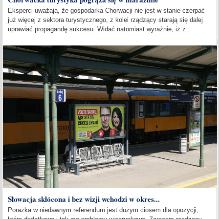
Eksperci uważają, że gospodarka Chorwacji nie jest w stanie czerpać
już więcej z sektora turystycznego, z kolei rządzący starają się dalej
uprawiać propagandę sukcesu. Widać natomiast wyraźnie, iż z...
Słowacja skłócona i bez wizji wchodzi w okres...
Porażka w niedawnym referendum jest dużym ciosem dla opozycji,