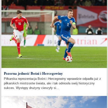
Pozorna jedność Bośni i Hercegowiny
Piłkarska reprezentacja Bośni i Hercegowiny wprawdzie odpadła już z
piłkarskich mistrzostw świata, ale i tak odniosła swój historyczny
sukces. Występy drużyny cieszyły si...