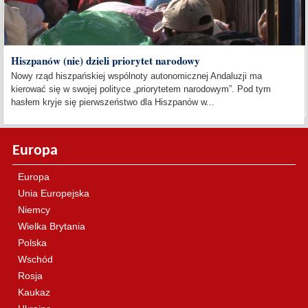
Hiszpanów (nie) dzieli priorytet narodowy
Nowy rząd hiszpańskiej wspólnoty autonomicznej Andaluzji ma
kierować się w swojej polityce „priorytetem narodowym”. Pod tym
hasłem kryje się pierwszeństwo dla Hiszpanów w...
Europa
Europa
Unia Europejska
Niemcy
Wielka Brytania
Polska
Wschód
Rosja
Kaukaz