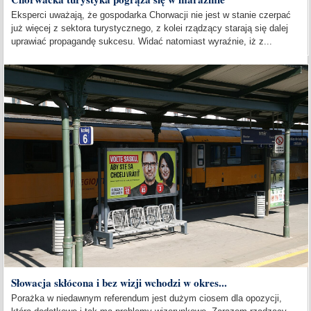
Eksperci uważają, że gospodarka Chorwacji nie jest w stanie czerpać
już więcej z sektora turystycznego, z kolei rządzący starają się dalej
uprawiać propagandę sukcesu. Widać natomiast wyraźnie, iż z...
Słowacja skłócona i bez wizji wchodzi w okres...
Porażka w niedawnym referendum jest dużym ciosem dla opozycji,