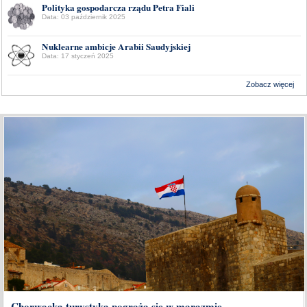
Polityka gospodarcza rządu Petra Fiali
Data: 03 październik 2025
Nuklearne ambicje Arabii Saudyjskiej
Data: 17 styczeń 2025
Zobacz więcej
Wykonanie:
Delta Interactive
Chorwacka turystyka pogrąża się w marazmie