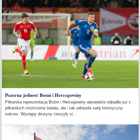
Pozorna jedność Bośni i Hercegowiny
Piłkarska reprezentacja Bośni i Hercegowiny wprawdzie odpadła już z
piłkarskich mistrzostw świata, ale i tak odniosła swój historyczny
sukces. Występy drużyny cieszyły si...