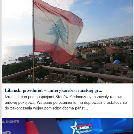
Libański przedmiot w amerykańsko-irańskiej gr...
Izrael i Liban pod auspicjami Stanów Zjednoczonych zawały ramową
umowę pokojową. Wstępne porozumienie ma doprowadzić ostatecznie
do zakończenia wojny pomiędzy oboma państ...