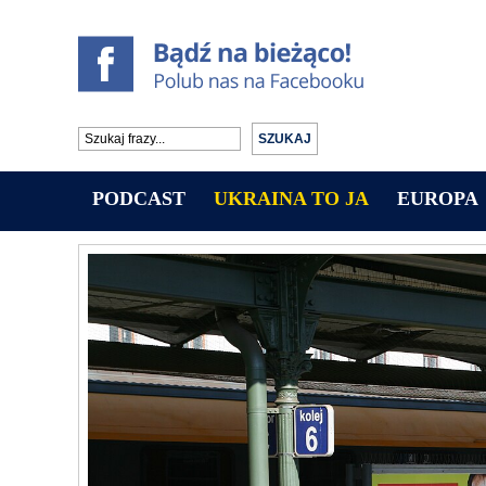
PODCAST
UKRAINA TO JA
EUROPA