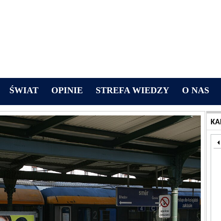
ŚWIAT
OPINIE
STREFA WIEDZY
O NAS
KA