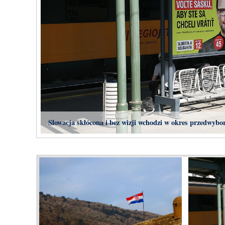
Słowacja skłócona i bez wizji wchodzi w okres przedwybo