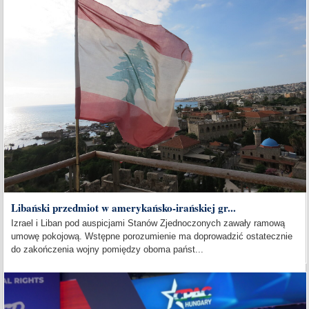
Libański przedmiot w amerykańsko-irańskiej gr...
Izrael i Liban pod auspicjami Stanów Zjednoczonych zawały ramową
umowę pokojową. Wstępne porozumienie ma doprowadzić ostatecznie
do zakończenia wojny pomiędzy oboma państ...