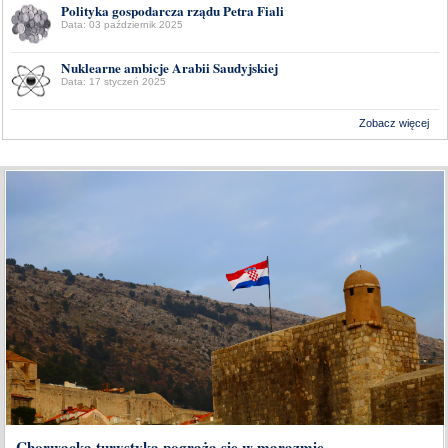
Polityka gospodarcza rządu Petra Fiali
Data: 03 październik 2025
Nuklearne ambicje Arabii Saudyjskiej
Data: 17 styczeń 2025
Zobacz więcej
Wykonanie:
Delta Interactive
Chorwacka turystyka pogrąża się w marazmie