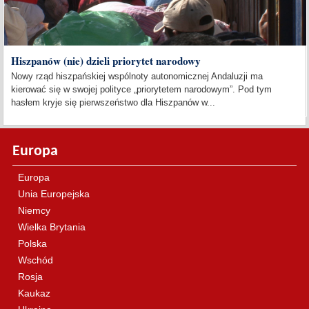
Hiszpanów (nie) dzieli priorytet narodowy
Nowy rząd hiszpańskiej wspólnoty autonomicznej Andaluzji ma
kierować się w swojej polityce „priorytetem narodowym”. Pod tym
hasłem kryje się pierwszeństwo dla Hiszpanów w...
Europa
Europa
Unia Europejska
Niemcy
Wielka Brytania
Polska
Wschód
Rosja
Kaukaz