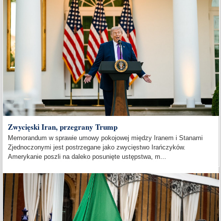
Zwycięski Iran, przegrany Trump
Memorandum w sprawie umowy pokojowej między Iranem i Stanami
Zjednoczonymi jest postrzegane jako zwycięstwo Irańczyków.
Amerykanie poszli na daleko posunięte ustępstwa, m...