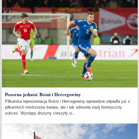
Pozorna jedność Bośni i Hercegowiny
Piłkarska reprezentacja Bośni i Hercegowiny wprawdzie odpadła już z
piłkarskich mistrzostw świata, ale i tak odniosła swój historyczny
sukces. Występy drużyny cieszyły si...