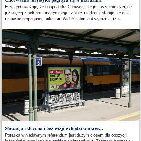
Eksperci uważają, że gospodarka Chorwacji nie jest w stanie czerpać
już więcej z sektora turystycznego, z kolei rządzący starają się dalej
uprawiać propagandę sukcesu. Widać natomiast wyraźnie, iż z...
Słowacja skłócona i bez wizji wchodzi w okres...
Porażka w niedawnym referendum jest dużym ciosem dla opozycji,