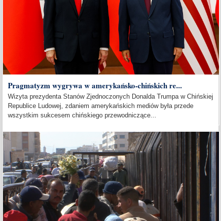
Pragmatyzm wygrywa w amerykańsko-chińskich re...
Wizyta prezydenta Stanów Zjednoczonych Donalda Trumpa w Chińskiej
Republice Ludowej, zdaniem amerykańskich mediów była przede
wszystkim sukcesem chińskiego przewodniczące...