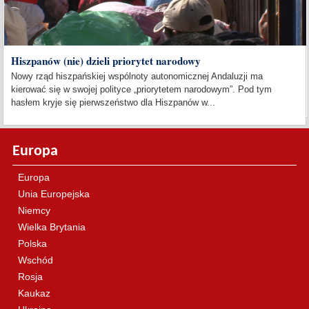
Hiszpanów (nie) dzieli priorytet narodowy
Nowy rząd hiszpańskiej wspólnoty autonomicznej Andaluzji ma
kierować się w swojej polityce „priorytetem narodowym”. Pod tym
hasłem kryje się pierwszeństwo dla Hiszpanów w...
Europa
Europa
Unia Europejska
Niemcy
Wielka Brytania
Polska
Wschód
Rosja
Kaukaz