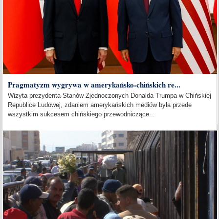
Pragmatyzm wygrywa w amerykańsko-chińskich re...
Wizyta prezydenta Stanów Zjednoczonych Donalda Trumpa w Chińskiej
Republice Ludowej, zdaniem amerykańskich mediów była przede
wszystkim sukcesem chińskiego przewodniczące...