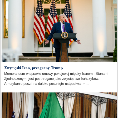
Zwycięski Iran, przegrany Trump
Memorandum w sprawie umowy pokojowej między Iranem i Stanami
Zjednoczonymi jest postrzegane jako zwycięstwo Irańczyków.
Amerykanie poszli na daleko posunięte ustępstwa, m...