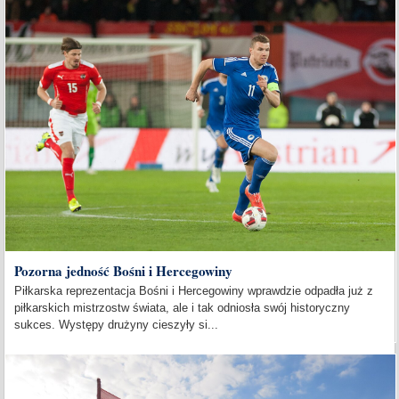
Pozorna jedność Bośni i Hercegowiny
Piłkarska reprezentacja Bośni i Hercegowiny wprawdzie odpadła już z
piłkarskich mistrzostw świata, ale i tak odniosła swój historyczny
sukces. Występy drużyny cieszyły si...