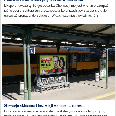
Eksperci uważają, że gospodarka Chorwacji nie jest w stanie czerpać
już więcej z sektora turystycznego, z kolei rządzący starają się dalej
uprawiać propagandę sukcesu. Widać natomiast wyraźnie, iż z...
Słowacja skłócona i bez wizji wchodzi w okres...
Porażka w niedawnym referendum jest dużym ciosem dla opozycji,