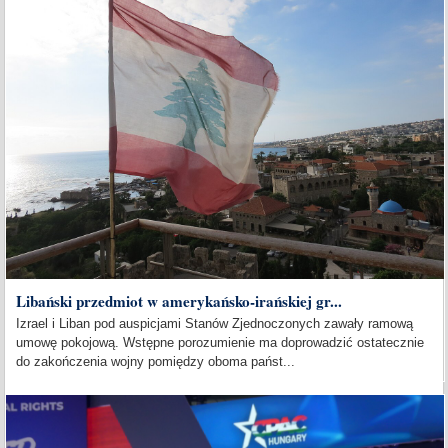
Libański przedmiot w amerykańsko-irańskiej gr...
Izrael i Liban pod auspicjami Stanów Zjednoczonych zawały ramową
umowę pokojową. Wstępne porozumienie ma doprowadzić ostatecznie
do zakończenia wojny pomiędzy oboma państ...