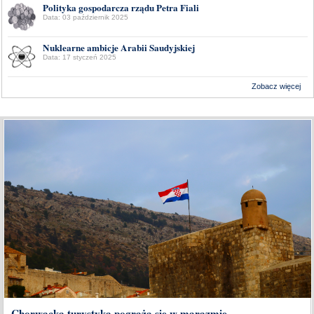
Polityka gospodarcza rządu Petra Fiali
Data: 03 październik 2025
Nuklearne ambicje Arabii Saudyjskiej
Data: 17 styczeń 2025
Zobacz więcej
Wykonanie:
Delta Interactive
Chorwacka turystyka pogrąża się w marazmie