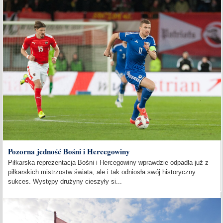
Pozorna jedność Bośni i Hercegowiny
Piłkarska reprezentacja Bośni i Hercegowiny wprawdzie odpadła już z
piłkarskich mistrzostw świata, ale i tak odniosła swój historyczny
sukces. Występy drużyny cieszyły si...