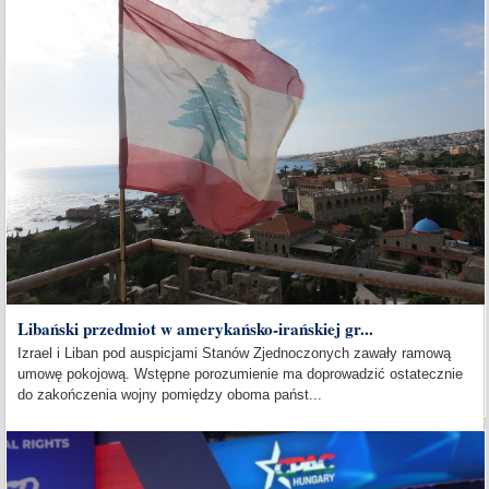
Libański przedmiot w amerykańsko-irańskiej gr...
Izrael i Liban pod auspicjami Stanów Zjednoczonych zawały ramową
umowę pokojową. Wstępne porozumienie ma doprowadzić ostatecznie
do zakończenia wojny pomiędzy oboma państ...