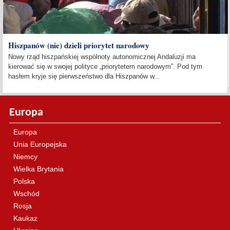
Hiszpanów (nie) dzieli priorytet narodowy
Nowy rząd hiszpańskiej wspólnoty autonomicznej Andaluzji ma
kierować się w swojej polityce „priorytetem narodowym”. Pod tym
hasłem kryje się pierwszeństwo dla Hiszpanów w...
Europa
Europa
Unia Europejska
Niemcy
Wielka Brytania
Polska
Wschód
Rosja
Kaukaz