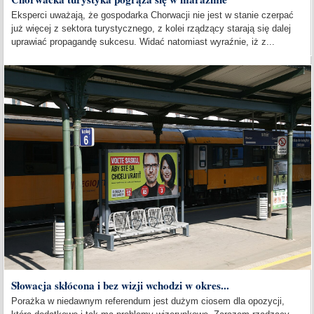
Eksperci uważają, że gospodarka Chorwacji nie jest w stanie czerpać
już więcej z sektora turystycznego, z kolei rządzący starają się dalej
uprawiać propagandę sukcesu. Widać natomiast wyraźnie, iż z...
Słowacja skłócona i bez wizji wchodzi w okres...
Porażka w niedawnym referendum jest dużym ciosem dla opozycji,