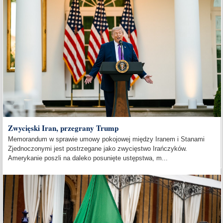
Zwycięski Iran, przegrany Trump
Memorandum w sprawie umowy pokojowej między Iranem i Stanami
Zjednoczonymi jest postrzegane jako zwycięstwo Irańczyków.
Amerykanie poszli na daleko posunięte ustępstwa, m...