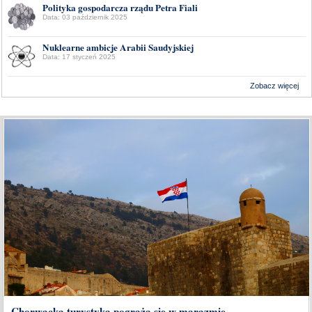
Polityka gospodarcza rządu Petra Fiali
Data: 03 październik 2025
Nuklearne ambicje Arabii Saudyjskiej
Data: 17 styczeń 2025
Zobacz więcej
Wykonanie:
Delta Interactive
Chorwacka turystyka pogrąża się w marazmie