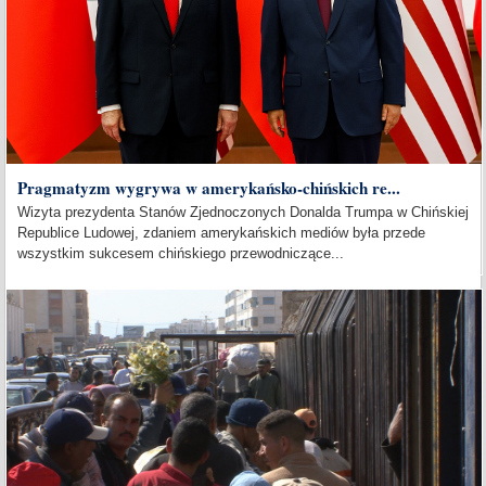
Pragmatyzm wygrywa w amerykańsko-chińskich re...
Wizyta prezydenta Stanów Zjednoczonych Donalda Trumpa w Chińskiej
Republice Ludowej, zdaniem amerykańskich mediów była przede
wszystkim sukcesem chińskiego przewodniczące...