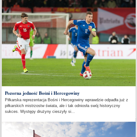
Pozorna jedność Bośni i Hercegowiny
Piłkarska reprezentacja Bośni i Hercegowiny wprawdzie odpadła już z
piłkarskich mistrzostw świata, ale i tak odniosła swój historyczny
sukces. Występy drużyny cieszyły si...