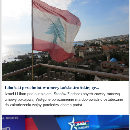
Libański przedmiot w amerykańsko-irańskiej gr...
Izrael i Liban pod auspicjami Stanów Zjednoczonych zawały ramową
umowę pokojową. Wstępne porozumienie ma doprowadzić ostatecznie
do zakończenia wojny pomiędzy oboma państ...