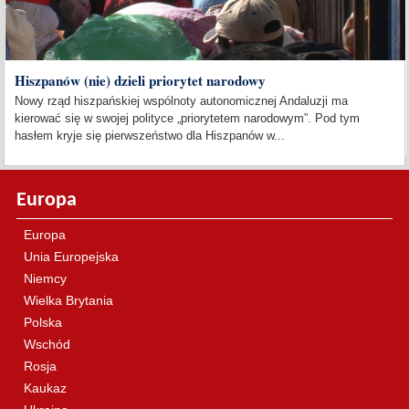
Hiszpanów (nie) dzieli priorytet narodowy
Nowy rząd hiszpańskiej wspólnoty autonomicznej Andaluzji ma
kierować się w swojej polityce „priorytetem narodowym”. Pod tym
hasłem kryje się pierwszeństwo dla Hiszpanów w...
Europa
Europa
Unia Europejska
Niemcy
Wielka Brytania
Polska
Wschód
Rosja
Kaukaz