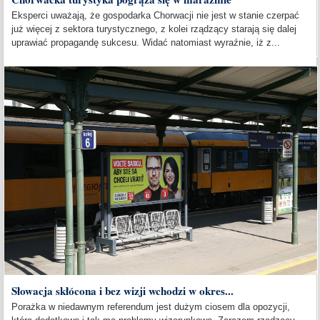
Eksperci uważają, że gospodarka Chorwacji nie jest w stanie czerpać
już więcej z sektora turystycznego, z kolei rządzący starają się dalej
uprawiać propagandę sukcesu. Widać natomiast wyraźnie, iż z...
Słowacja skłócona i bez wizji wchodzi w okres...
Porażka w niedawnym referendum jest dużym ciosem dla opozycji,