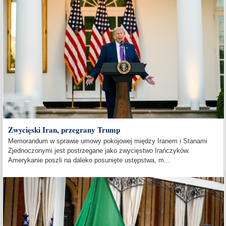
Zwycięski Iran, przegrany Trump
Memorandum w sprawie umowy pokojowej między Iranem i Stanami
Zjednoczonymi jest postrzegane jako zwycięstwo Irańczyków.
Amerykanie poszli na daleko posunięte ustępstwa, m...