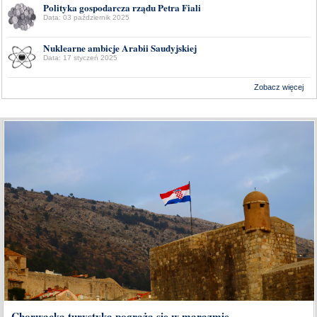
Polityka gospodarcza rządu Petra Fiali
Data: 03 październik 2025
Nuklearne ambicje Arabii Saudyjskiej
Data: 17 styczeń 2025
Zobacz więcej
Wykonanie:
Delta Interactive
Chorwacka turystyka pogrąża się w marazmie