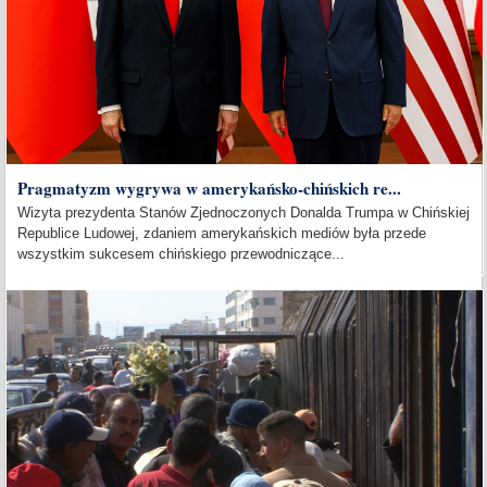
Pragmatyzm wygrywa w amerykańsko-chińskich re...
Wizyta prezydenta Stanów Zjednoczonych Donalda Trumpa w Chińskiej
Republice Ludowej, zdaniem amerykańskich mediów była przede
wszystkim sukcesem chińskiego przewodniczące...