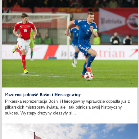
Pozorna jedność Bośni i Hercegowiny
Piłkarska reprezentacja Bośni i Hercegowiny wprawdzie odpadła już z
piłkarskich mistrzostw świata, ale i tak odniosła swój historyczny
sukces. Występy drużyny cieszyły si...