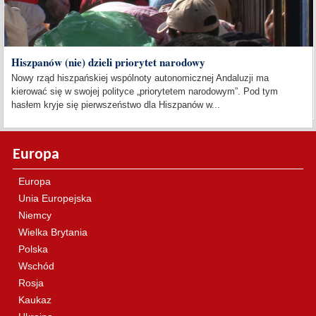
Hiszpanów (nie) dzieli priorytet narodowy
Nowy rząd hiszpańskiej wspólnoty autonomicznej Andaluzji ma
kierować się w swojej polityce „priorytetem narodowym”. Pod tym
hasłem kryje się pierwszeństwo dla Hiszpanów w...
Europa
Europa
Unia Europejska
Niemcy
Wielka Brytania
Polska
Wschód
Rosja
Kaukaz