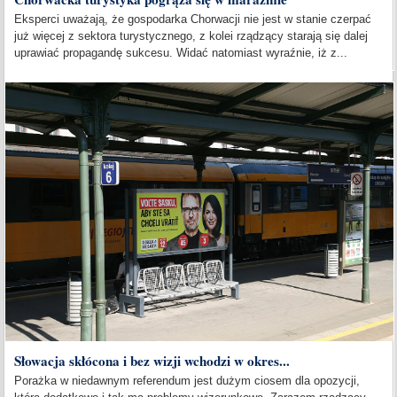
Eksperci uważają, że gospodarka Chorwacji nie jest w stanie czerpać
już więcej z sektora turystycznego, z kolei rządzący starają się dalej
uprawiać propagandę sukcesu. Widać natomiast wyraźnie, iż z...
Słowacja skłócona i bez wizji wchodzi w okres...
Porażka w niedawnym referendum jest dużym ciosem dla opozycji,