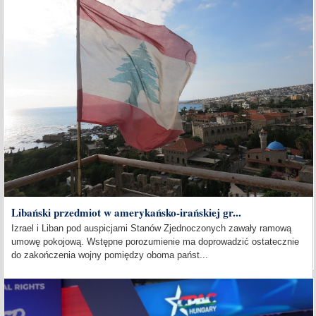
Libański przedmiot w amerykańsko-irańskiej gr...
Izrael i Liban pod auspicjami Stanów Zjednoczonych zawały ramową
umowę pokojową. Wstępne porozumienie ma doprowadzić ostatecznie
do zakończenia wojny pomiędzy oboma państ...