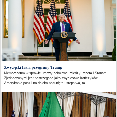
Zwycięski Iran, przegrany Trump
Memorandum w sprawie umowy pokojowej między Iranem i Stanami
Zjednoczonymi jest postrzegane jako zwycięstwo Irańczyków.
Amerykanie poszli na daleko posunięte ustępstwa, m...