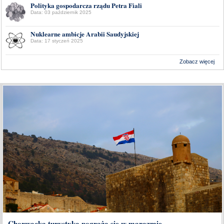
Polityka gospodarcza rządu Petra Fiali
Data: 03 październik 2025
Nuklearne ambicje Arabii Saudyjskiej
Data: 17 styczeń 2025
Zobacz więcej
Wykonanie:
Delta Interactive
Chorwacka turystyka pogrąża się w marazmie