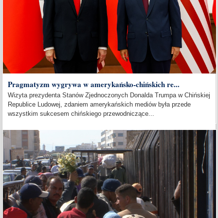
Pragmatyzm wygrywa w amerykańsko-chińskich re...
Wizyta prezydenta Stanów Zjednoczonych Donalda Trumpa w Chińskiej
Republice Ludowej, zdaniem amerykańskich mediów była przede
wszystkim sukcesem chińskiego przewodniczące...