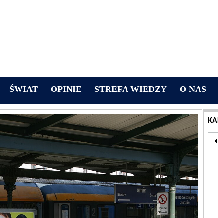
ŚWIAT
OPINIE
STREFA WIEDZY
O NAS
KA