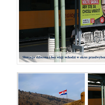
Słowacja skłócona i bez wizji wchodzi w okres przedwybo