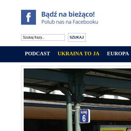
PODCAST
UKRAINA TO JA
EUROPA