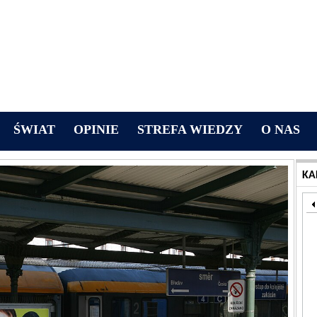
ŚWIAT
OPINIE
STREFA WIEDZY
O NAS
KA