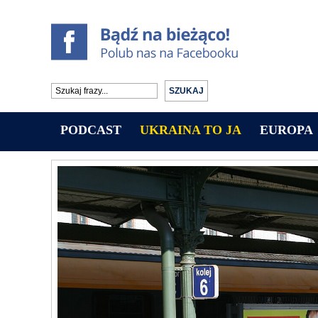
PODCAST
UKRAINA TO JA
EUROPA