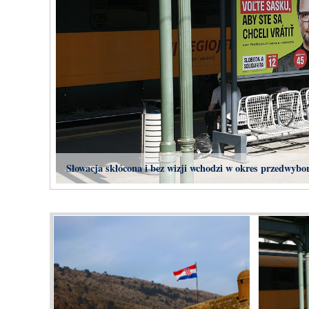
Słowacja skłócona i bez wizji wchodzi w okres przedwybo