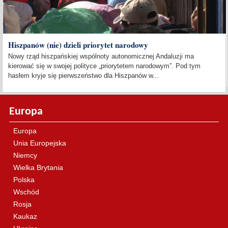
Hiszpanów (nie) dzieli priorytet narodowy
Nowy rząd hiszpańskiej wspólnoty autonomicznej Andaluzji ma
kierować się w swojej polityce „priorytetem narodowym”. Pod tym
hasłem kryje się pierwszeństwo dla Hiszpanów w...
Europa
Europa
Unia Europejska
Niemcy
Wielka Brytania
Polska
Wschód
Rosja
Kaukaz