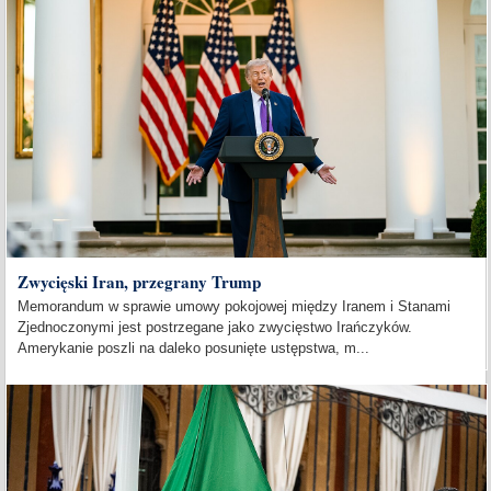
Zwycięski Iran, przegrany Trump
Memorandum w sprawie umowy pokojowej między Iranem i Stanami
Zjednoczonymi jest postrzegane jako zwycięstwo Irańczyków.
Amerykanie poszli na daleko posunięte ustępstwa, m...