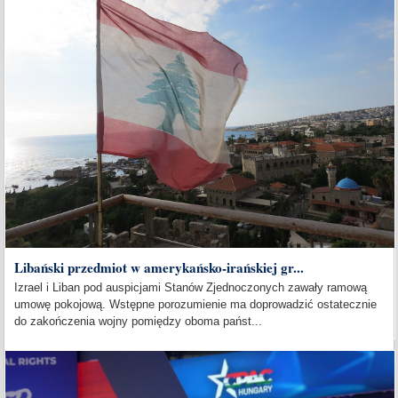
Libański przedmiot w amerykańsko-irańskiej gr...
Izrael i Liban pod auspicjami Stanów Zjednoczonych zawały ramową
umowę pokojową. Wstępne porozumienie ma doprowadzić ostatecznie
do zakończenia wojny pomiędzy oboma państ...