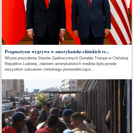
Pragmatyzm wygrywa w amerykańsko-chińskich re...
Wizyta prezydenta Stanów Zjednoczonych Donalda Trumpa w Chińskiej
Republice Ludowej, zdaniem amerykańskich mediów była przede
wszystkim sukcesem chińskiego przewodniczące...