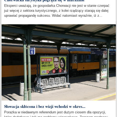
Eksperci uważają, że gospodarka Chorwacji nie jest w stanie czerpać
już więcej z sektora turystycznego, z kolei rządzący starają się dalej
uprawiać propagandę sukcesu. Widać natomiast wyraźnie, iż z...
Słowacja skłócona i bez wizji wchodzi w okres...
Porażka w niedawnym referendum jest dużym ciosem dla opozycji,