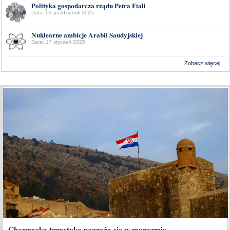
Polityka gospodarcza rządu Petra Fiali
Data: 03 październik 2025
Nuklearne ambicje Arabii Saudyjskiej
Data: 17 styczeń 2025
Zobacz więcej
Wykonanie:
Delta Interactive
Chorwacka turystyka pogrąża się w marazmie