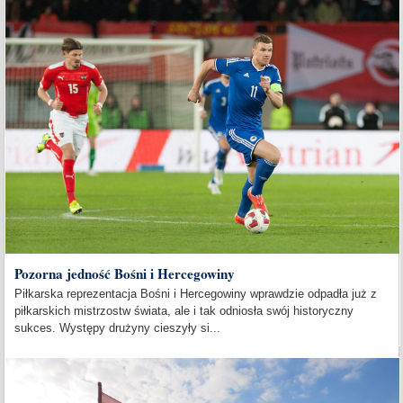
Pozorna jedność Bośni i Hercegowiny
Piłkarska reprezentacja Bośni i Hercegowiny wprawdzie odpadła już z
piłkarskich mistrzostw świata, ale i tak odniosła swój historyczny
sukces. Występy drużyny cieszyły si...