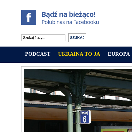
PODCAST
UKRAINA TO JA
EUROPA