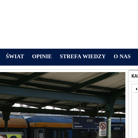
ŚWIAT
OPINIE
STREFA WIEDZY
O NAS
KA