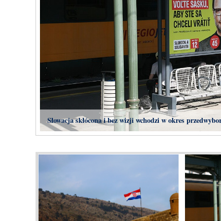
Słowacja skłócona i bez wizji wchodzi w okres przedwybo