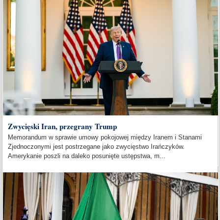
Zwycięski Iran, przegrany Trump
Memorandum w sprawie umowy pokojowej między Iranem i Stanami
Zjednoczonymi jest postrzegane jako zwycięstwo Irańczyków.
Amerykanie poszli na daleko posunięte ustępstwa, m...