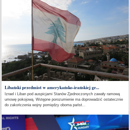
Libański przedmiot w amerykańsko-irańskiej gr...
Izrael i Liban pod auspicjami Stanów Zjednoczonych zawały ramową
umowę pokojową. Wstępne porozumienie ma doprowadzić ostatecznie
do zakończenia wojny pomiędzy oboma państ...