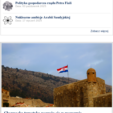
Polityka gospodarcza rządu Petra Fiali
Data: 03 październik 2025
Nuklearne ambicje Arabii Saudyjskiej
Data: 17 styczeń 2025
Zobacz więcej
Wykonanie:
Delta Interactive
Chorwacka turystyka pogrąża się w marazmie