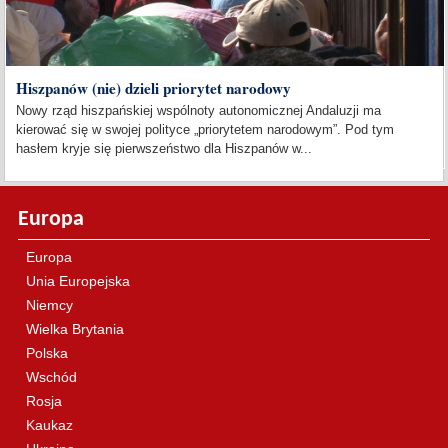
Hiszpanów (nie) dzieli priorytet narodowy
Nowy rząd hiszpańskiej wspólnoty autonomicznej Andaluzji ma
kierować się w swojej polityce „priorytetem narodowym”. Pod tym
hasłem kryje się pierwszeństwo dla Hiszpanów w...
Europa
Europa
Unia Europejska
Niemcy
Wielka Brytania
Polska
Wschód
Rosja
Kaukaz