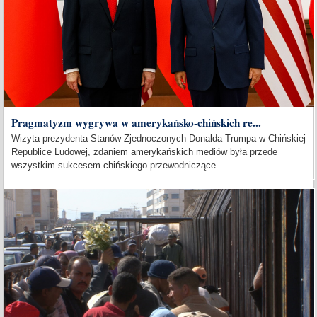
Pragmatyzm wygrywa w amerykańsko-chińskich re...
Wizyta prezydenta Stanów Zjednoczonych Donalda Trumpa w Chińskiej
Republice Ludowej, zdaniem amerykańskich mediów była przede
wszystkim sukcesem chińskiego przewodniczące...