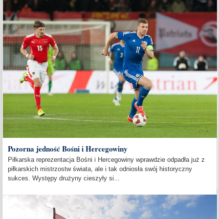
Pozorna jedność Bośni i Hercegowiny
Piłkarska reprezentacja Bośni i Hercegowiny wprawdzie odpadła już z
piłkarskich mistrzostw świata, ale i tak odniosła swój historyczny
sukces. Występy drużyny cieszyły si...