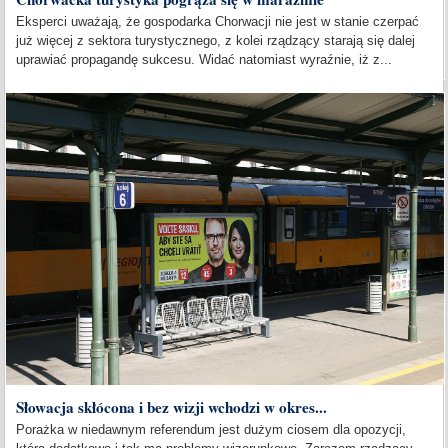
Eksperci uważają, że gospodarka Chorwacji nie jest w stanie czerpać
już więcej z sektora turystycznego, z kolei rządzący starają się dalej
uprawiać propagandę sukcesu. Widać natomiast wyraźnie, iż z...
Słowacja skłócona i bez wizji wchodzi w okres...
Porażka w niedawnym referendum jest dużym ciosem dla opozycji,