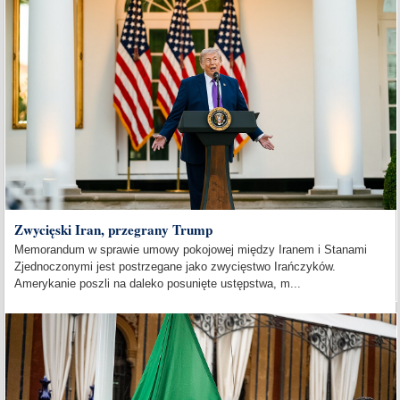
Zwycięski Iran, przegrany Trump
Memorandum w sprawie umowy pokojowej między Iranem i Stanami
Zjednoczonymi jest postrzegane jako zwycięstwo Irańczyków.
Amerykanie poszli na daleko posunięte ustępstwa, m...