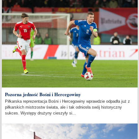
Pozorna jedność Bośni i Hercegowiny
Piłkarska reprezentacja Bośni i Hercegowiny wprawdzie odpadła już z
piłkarskich mistrzostw świata, ale i tak odniosła swój historyczny
sukces. Występy drużyny cieszyły si...