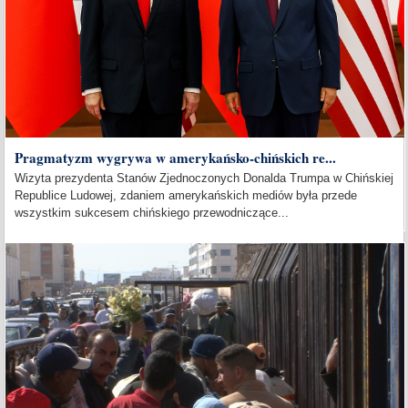
Pragmatyzm wygrywa w amerykańsko-chińskich re...
Wizyta prezydenta Stanów Zjednoczonych Donalda Trumpa w Chińskiej
Republice Ludowej, zdaniem amerykańskich mediów była przede
wszystkim sukcesem chińskiego przewodniczące...