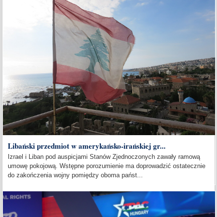
Libański przedmiot w amerykańsko-irańskiej gr...
Izrael i Liban pod auspicjami Stanów Zjednoczonych zawały ramową
umowę pokojową. Wstępne porozumienie ma doprowadzić ostatecznie
do zakończenia wojny pomiędzy oboma państ...