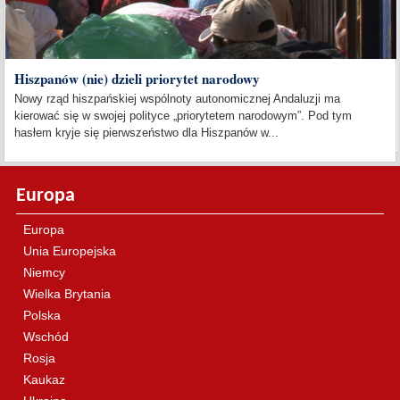
Hiszpanów (nie) dzieli priorytet narodowy
Nowy rząd hiszpańskiej wspólnoty autonomicznej Andaluzji ma
kierować się w swojej polityce „priorytetem narodowym”. Pod tym
hasłem kryje się pierwszeństwo dla Hiszpanów w...
Europa
Europa
Unia Europejska
Niemcy
Wielka Brytania
Polska
Wschód
Rosja
Kaukaz