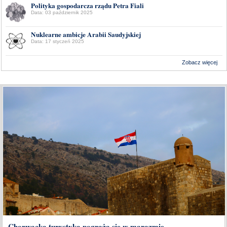
Polityka gospodarcza rządu Petra Fiali
Data: 03 październik 2025
Nuklearne ambicje Arabii Saudyjskiej
Data: 17 styczeń 2025
Zobacz więcej
Wykonanie:
Delta Interactive
Chorwacka turystyka pogrąża się w marazmie