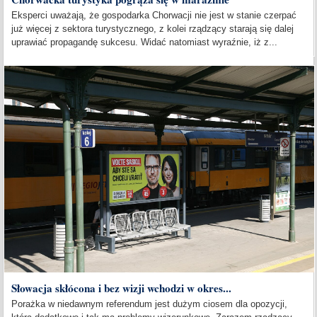
Eksperci uważają, że gospodarka Chorwacji nie jest w stanie czerpać
już więcej z sektora turystycznego, z kolei rządzący starają się dalej
uprawiać propagandę sukcesu. Widać natomiast wyraźnie, iż z...
Słowacja skłócona i bez wizji wchodzi w okres...
Porażka w niedawnym referendum jest dużym ciosem dla opozycji,