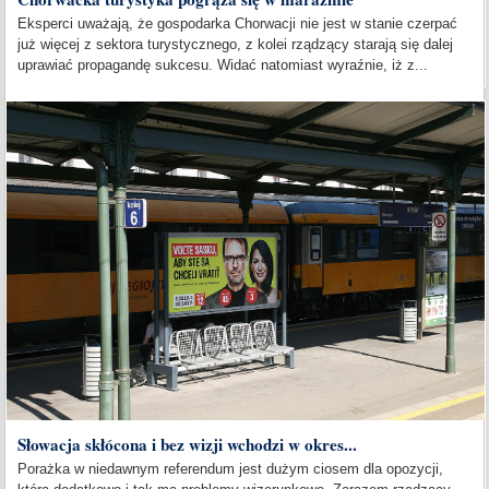
Eksperci uważają, że gospodarka Chorwacji nie jest w stanie czerpać
już więcej z sektora turystycznego, z kolei rządzący starają się dalej
uprawiać propagandę sukcesu. Widać natomiast wyraźnie, iż z...
Słowacja skłócona i bez wizji wchodzi w okres...
Porażka w niedawnym referendum jest dużym ciosem dla opozycji,