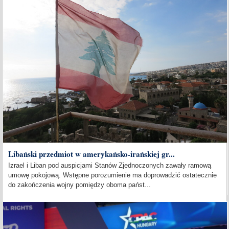
Libański przedmiot w amerykańsko-irańskiej gr...
Izrael i Liban pod auspicjami Stanów Zjednoczonych zawały ramową
umowę pokojową. Wstępne porozumienie ma doprowadzić ostatecznie
do zakończenia wojny pomiędzy oboma państ...