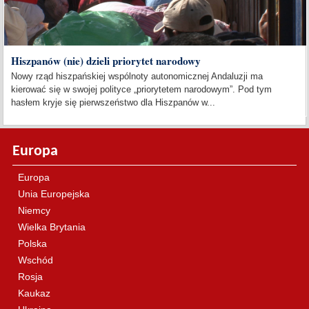
Hiszpanów (nie) dzieli priorytet narodowy
Nowy rząd hiszpańskiej wspólnoty autonomicznej Andaluzji ma
kierować się w swojej polityce „priorytetem narodowym”. Pod tym
hasłem kryje się pierwszeństwo dla Hiszpanów w...
Europa
Europa
Unia Europejska
Niemcy
Wielka Brytania
Polska
Wschód
Rosja
Kaukaz