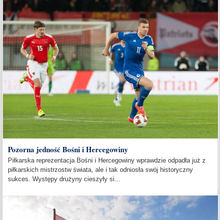
Pozorna jedność Bośni i Hercegowiny
Piłkarska reprezentacja Bośni i Hercegowiny wprawdzie odpadła już z
piłkarskich mistrzostw świata, ale i tak odniosła swój historyczny
sukces. Występy drużyny cieszyły si...