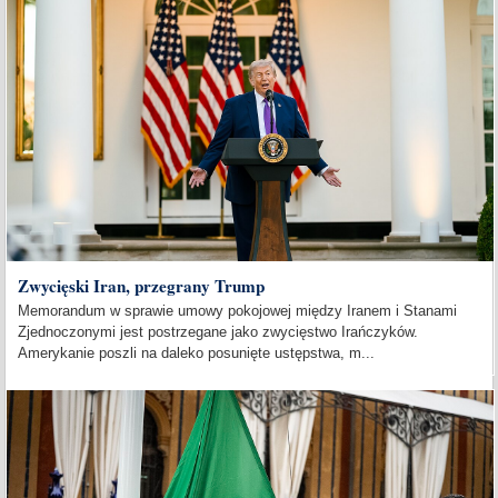
Zwycięski Iran, przegrany Trump
Memorandum w sprawie umowy pokojowej między Iranem i Stanami
Zjednoczonymi jest postrzegane jako zwycięstwo Irańczyków.
Amerykanie poszli na daleko posunięte ustępstwa, m...