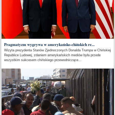
Pragmatyzm wygrywa w amerykańsko-chińskich re...
Wizyta prezydenta Stanów Zjednoczonych Donalda Trumpa w Chińskiej
Republice Ludowej, zdaniem amerykańskich mediów była przede
wszystkim sukcesem chińskiego przewodniczące...