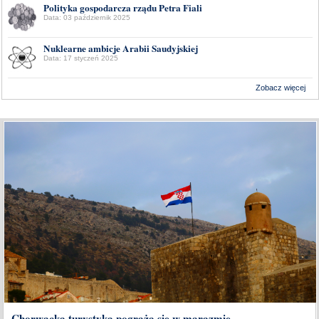
Polityka gospodarcza rządu Petra Fiali
Data: 03 październik 2025
Nuklearne ambicje Arabii Saudyjskiej
Data: 17 styczeń 2025
Zobacz więcej
Wykonanie:
Delta Interactive
Chorwacka turystyka pogrąża się w marazmie