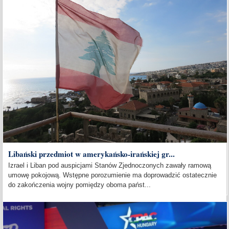
Libański przedmiot w amerykańsko-irańskiej gr...
Izrael i Liban pod auspicjami Stanów Zjednoczonych zawały ramową
umowę pokojową. Wstępne porozumienie ma doprowadzić ostatecznie
do zakończenia wojny pomiędzy oboma państ...