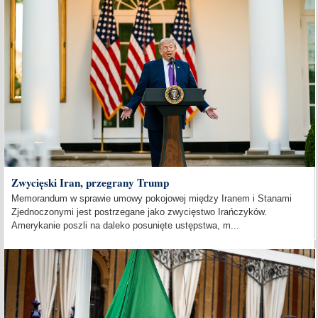
Zwycięski Iran, przegrany Trump
Memorandum w sprawie umowy pokojowej między Iranem i Stanami
Zjednoczonymi jest postrzegane jako zwycięstwo Irańczyków.
Amerykanie poszli na daleko posunięte ustępstwa, m...