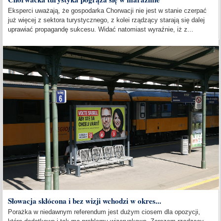
Eksperci uważają, że gospodarka Chorwacji nie jest w stanie czerpać
już więcej z sektora turystycznego, z kolei rządzący starają się dalej
uprawiać propagandę sukcesu. Widać natomiast wyraźnie, iż z...
Słowacja skłócona i bez wizji wchodzi w okres...
Porażka w niedawnym referendum jest dużym ciosem dla opozycji,