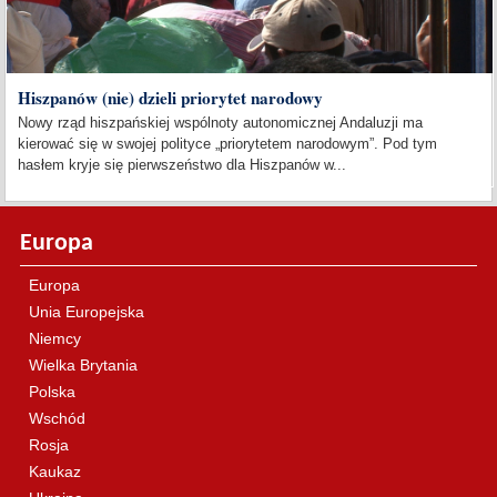
Hiszpanów (nie) dzieli priorytet narodowy
Nowy rząd hiszpańskiej wspólnoty autonomicznej Andaluzji ma
kierować się w swojej polityce „priorytetem narodowym”. Pod tym
hasłem kryje się pierwszeństwo dla Hiszpanów w...
Europa
Europa
Unia Europejska
Niemcy
Wielka Brytania
Polska
Wschód
Rosja
Kaukaz