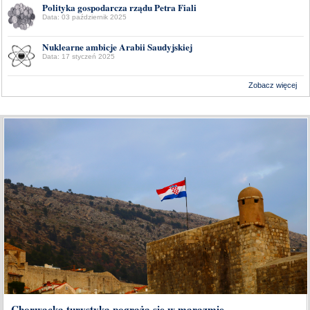
Polityka gospodarcza rządu Petra Fiali
Data: 03 październik 2025
Nuklearne ambicje Arabii Saudyjskiej
Data: 17 styczeń 2025
Zobacz więcej
Wykonanie:
Delta Interactive
Chorwacka turystyka pogrąża się w marazmie