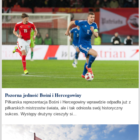
Pozorna jedność Bośni i Hercegowiny
Piłkarska reprezentacja Bośni i Hercegowiny wprawdzie odpadła już z
piłkarskich mistrzostw świata, ale i tak odniosła swój historyczny
sukces. Występy drużyny cieszyły si...