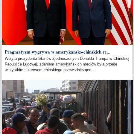
Pragmatyzm wygrywa w amerykańsko-chińskich re...
Wizyta prezydenta Stanów Zjednoczonych Donalda Trumpa w Chińskiej
Republice Ludowej, zdaniem amerykańskich mediów była przede
wszystkim sukcesem chińskiego przewodniczące...